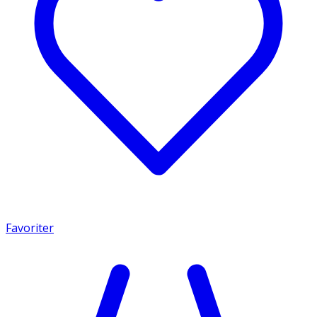
Favoriter