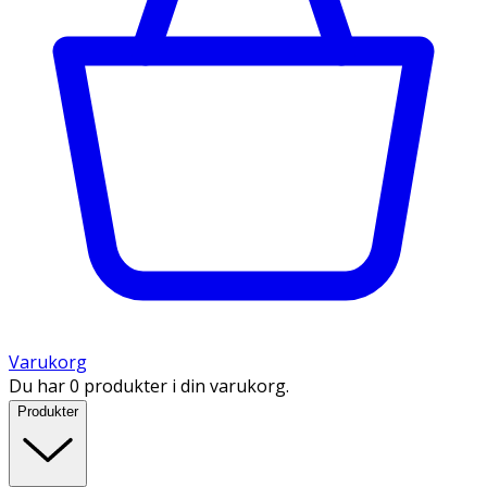
Varukorg
Du har 0 produkter i din varukorg.
Produkter