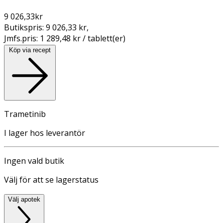
9 026,33
kr
Butikspris:
9 026,33 kr
,
Jmfs.pris:
1 289,48 kr / tablett(er)
Köp via recept
Trametinib
I lager hos leverantör
Ingen vald butik
Välj för att se lagerstatus
Välj apotek