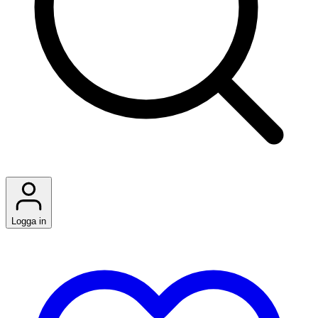
Logga in