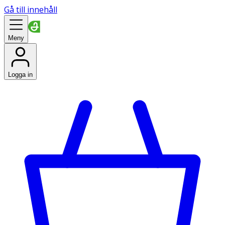
Gå till innehåll
Meny
Logga in