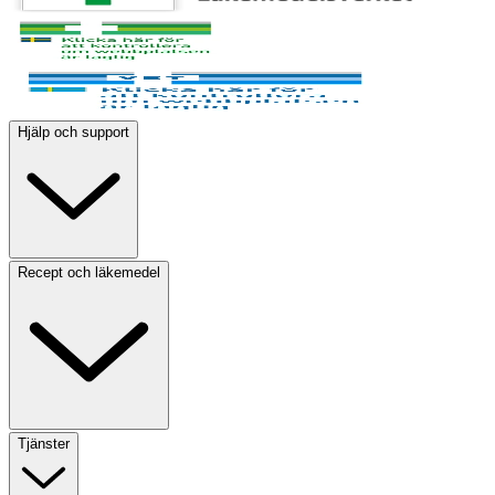
Hjälp och support
Recept och läkemedel
Tjänster