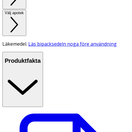
Välj apotek
Läkemedel.
Läs bipacksedeln noga före användning
Produktfakta