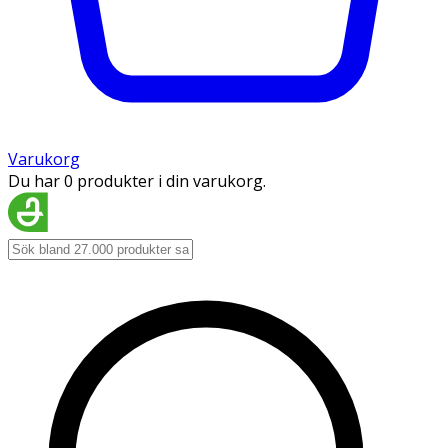
Varukorg
Du har 0 produkter i din varukorg.