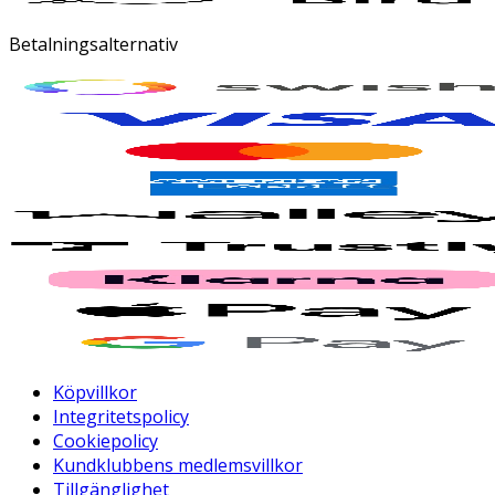
Betalningsalternativ
Köpvillkor
Integritetspolicy
Cookiepolicy
Kundklubbens medlemsvillkor
Tillgänglighet