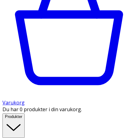
Varukorg
Du har 0 produkter i din varukorg.
Produkter