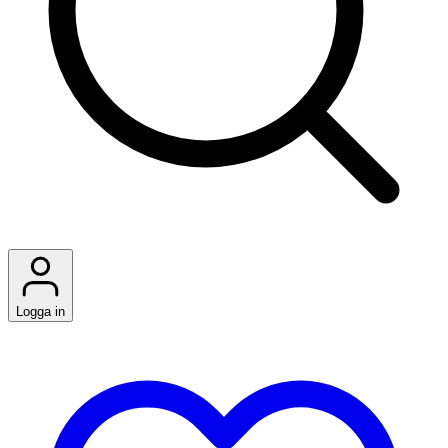
Logga in