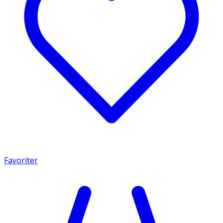
Favoriter