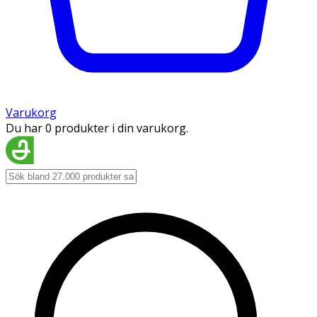
Varukorg
Du har 0 produkter i din varukorg.