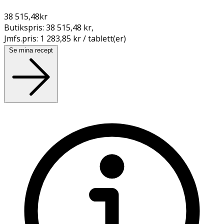
38 515,48
kr
Butikspris:
38 515,48 kr
,
Jmfs.pris:
1 283,85 kr / tablett(er)
Se mina recept