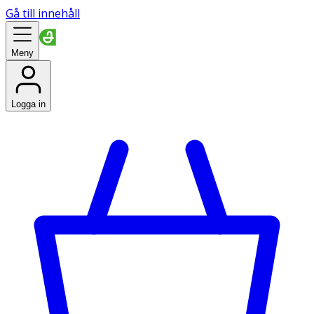
Gå till innehåll
Meny
Logga in