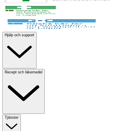
Hjälp och support
Recept och läkemedel
Tjänster