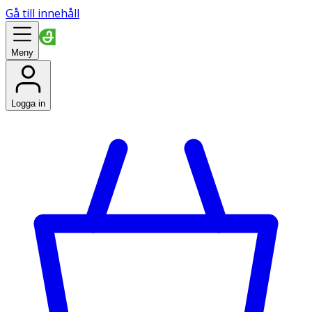
Gå till innehåll
Meny
Logga in