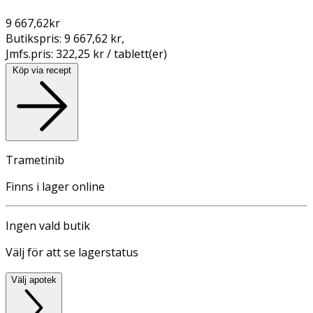
9 667,62
kr
Butikspris:
9 667,62 kr
,
Jmfs.pris:
322,25 kr / tablett(er)
Köp via recept
Trametinib
Finns i lager online
Ingen vald butik
Välj för att se lagerstatus
Välj apotek