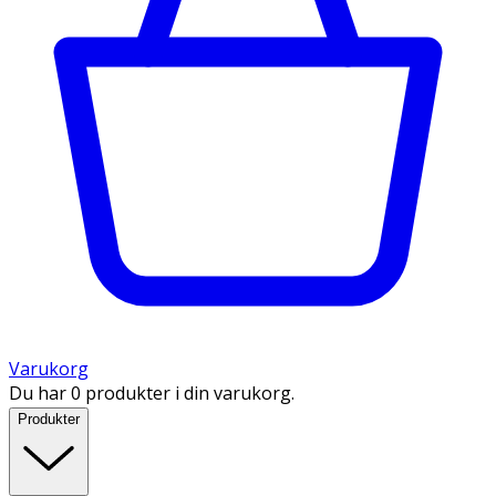
Varukorg
Du har 0 produkter i din varukorg.
Produkter