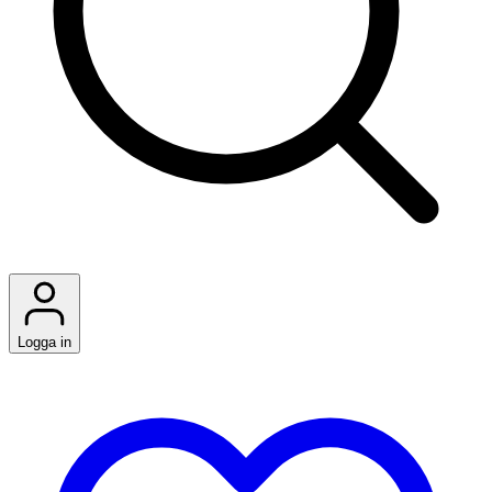
Logga in