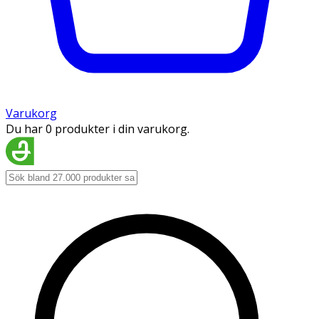
Varukorg
Du har 0 produkter i din varukorg.