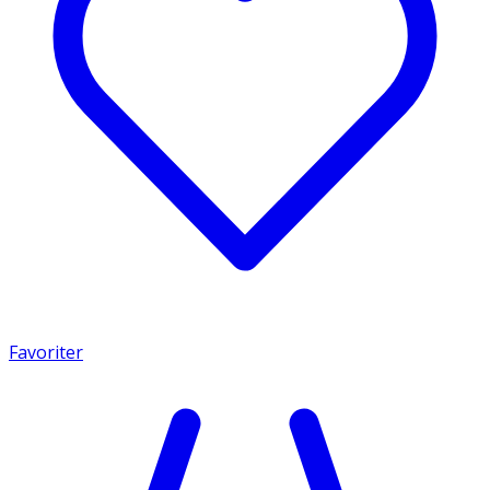
Favoriter