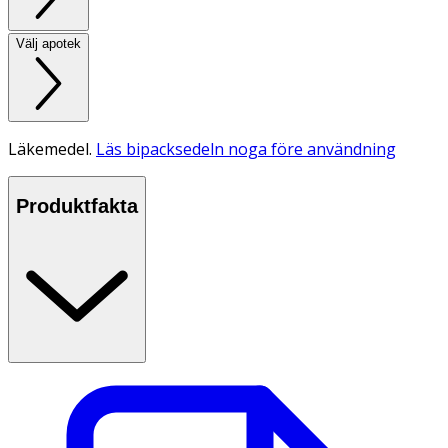
Välj apotek
Läkemedel.
Läs bipacksedeln noga före användning
Produktfakta