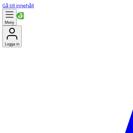
Gå till innehåll
Meny
Logga in