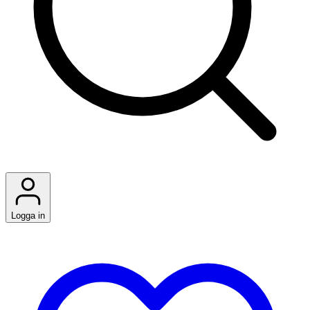
Logga in