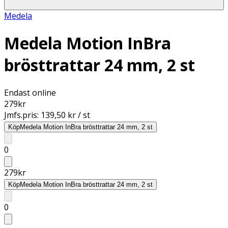
Medela
Medela Motion InBra
brösttrattar 24 mm, 2 st
Endast online
279
kr
Jmfs.pris:
139,50 kr / st
Köp
Medela Motion InBra brösttrattar 24 mm, 2 st
0
279
kr
Köp
Medela Motion InBra brösttrattar 24 mm, 2 st
0