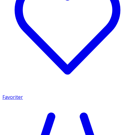
Favoriter