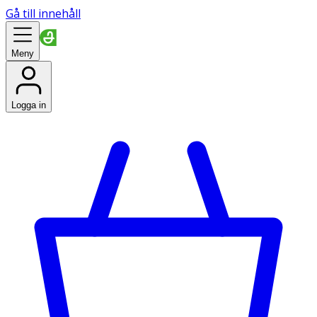
Gå till innehåll
Meny
Logga in