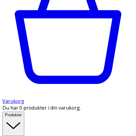
Varukorg
Du har 0 produkter i din varukorg.
Produkter