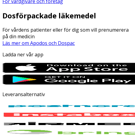
För vårdgivare och företag
Dosförpackade läkemedel
För vårdens patienter eller för dig som vill prenumerera
på din medicin
Läs mer om Apodos och Dospac
Ladda ner vår app
Leveransalternativ