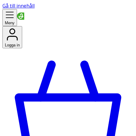
Gå till innehåll
Meny
Logga in