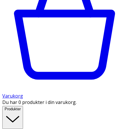
Varukorg
Du har 0 produkter i din varukorg.
Produkter