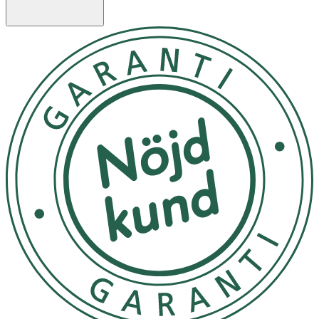
brösttrattar, är en elektrisk, bärbar bröstpump för
personlig användning, som är avsedd att användas av
ammande kvinnor för att pumpa ur och samla upp deras
bröstmjölk. Motion InBra bröstpump för personligt bruk
är avsedd för en enda användare. Bröstpumpen är
avsedd att användas i hemmamiljö. Läs mer om hur du
väljer rätt storlek på din brösttratt och ladda ned en
storleksguide på medela.se/storleksguide. Observera:
Även om det kan kännas lite obehagligt första gången du
använder en bröstpump ska det aldrig göra ont. Om du
är osäker på vilken brösttrattstorlek du ska välja ska du
vända dig till vårdpersonal eller en amningsspecialist som
kan hjälpa dig att hitta rätt passform. FÖRSIKTIGHET: För
att undvika hälsorisker och minska risken för
personskador: • Använd aldrig bröstpumpen – om den
inte fungerar som den ska, – om den har tappats,
skadats eller om mögel hittas på delarna, – om den har
tappats i eller exponerats för vatten eller andra
Långtidsförvaring: Innan du lägger undan dina