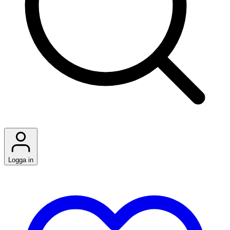
Logga in