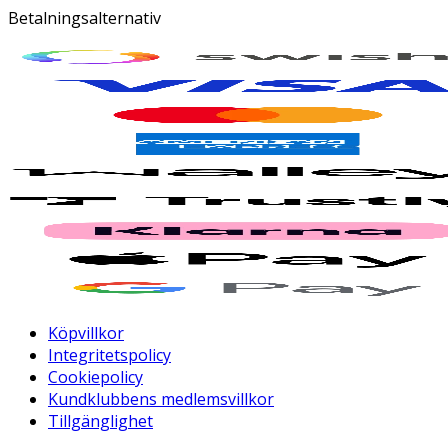
Betalningsalternativ
Köpvillkor
Integritetspolicy
Cookiepolicy
Kundklubbens medlemsvillkor
Tillgänglighet