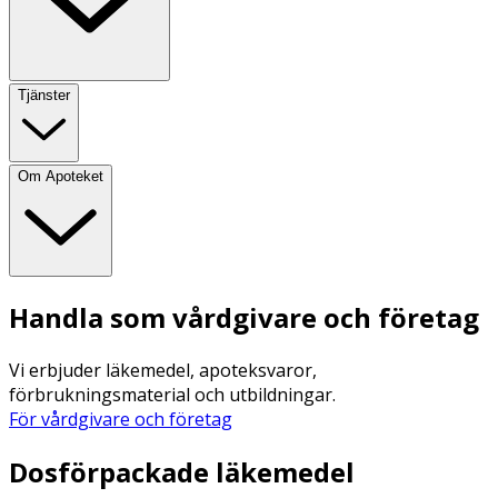
Tjänster
Om Apoteket
Handla som vårdgivare och företag
Vi erbjuder läkemedel, apoteksvaror,
förbrukningsmaterial och utbildningar.
För vårdgivare och företag
Dosförpackade läkemedel