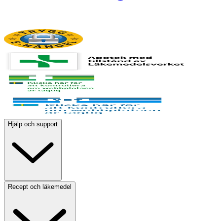
Hjälp och support
Recept och läkemedel