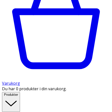
Varukorg
Du har 0 produkter i din varukorg.
Produkter