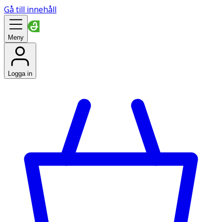
Gå till innehåll
Meny
Logga in