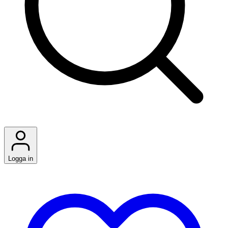
Logga in