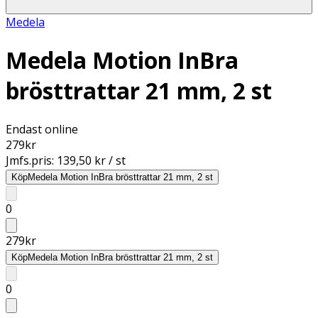
Medela
Medela Motion InBra
brösttrattar 21 mm, 2 st
Endast online
279
kr
Jmfs.pris:
139,50 kr / st
Köp
Medela Motion InBra brösttrattar 21 mm, 2 st
0
279
kr
Köp
Medela Motion InBra brösttrattar 21 mm, 2 st
0