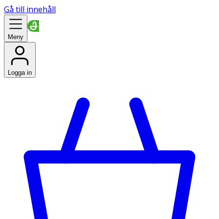
Gå till innehåll
Meny
Logga in