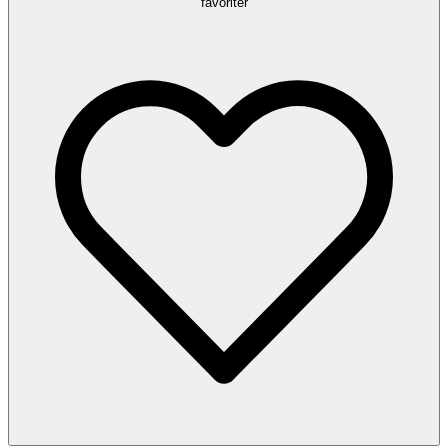
favoriter