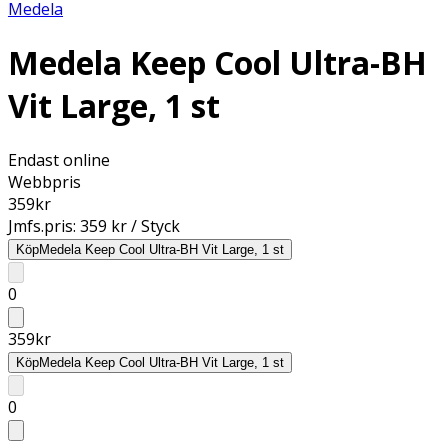
Medela
Medela Keep Cool Ultra-BH
Vit Large, 1 st
Endast online
Webbpris
359
kr
Jmfs.pris:
359 kr / Styck
Köp
Medela Keep Cool Ultra-BH Vit Large, 1 st
0
359
kr
Köp
Medela Keep Cool Ultra-BH Vit Large, 1 st
0