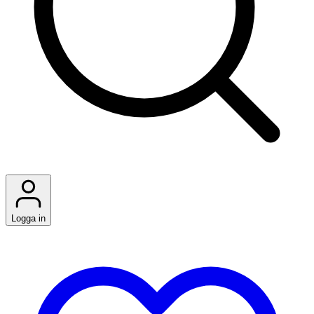
Logga in