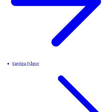
105
XXL
XXL
XXL
110
XXL
XXL
XXL
Vanliga frågor