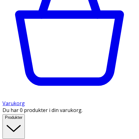
Varukorg
Du har 0 produkter i din varukorg.
Produkter