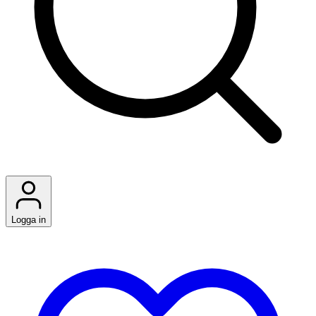
Logga in