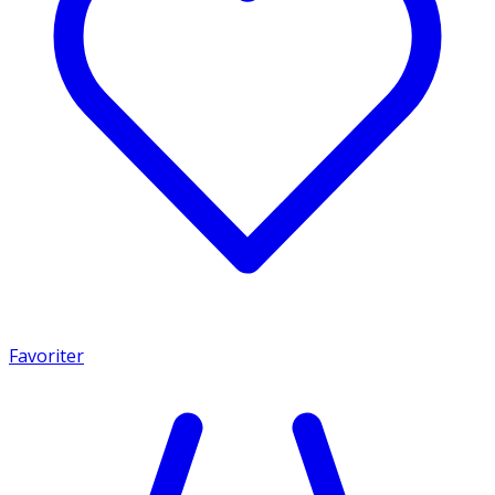
Favoriter