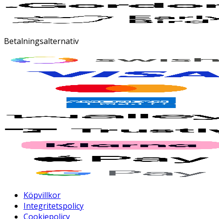
Betalningsalternativ
Köpvillkor
Integritetspolicy
Cookiepolicy