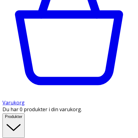
Varukorg
Du har 0 produkter i din varukorg.
Produkter