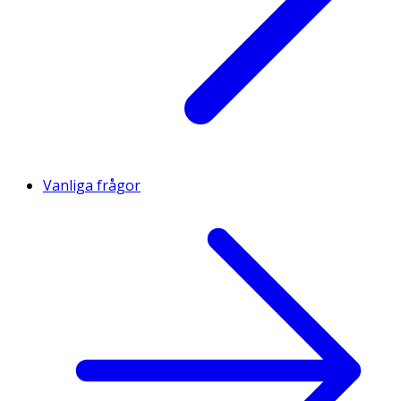
110
XXL
XXL
XXL
Vanliga frågor