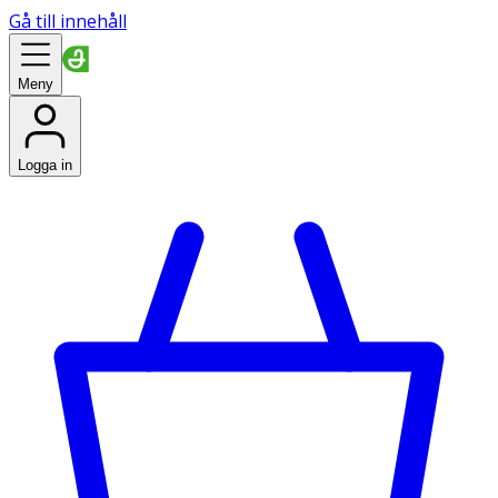
Gå till innehåll
Meny
Logga in