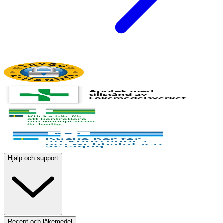
Hjälp och support
Recept och läkemedel