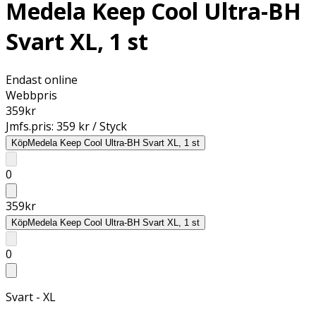
Medela Keep Cool Ultra-BH
Svart XL, 1 st
Endast online
Webbpris
359
kr
Jmfs.pris:
359 kr / Styck
Köp
Medela Keep Cool Ultra-BH Svart XL, 1 st
0
359
kr
Köp
Medela Keep Cool Ultra-BH Svart XL, 1 st
0
Svart - XL