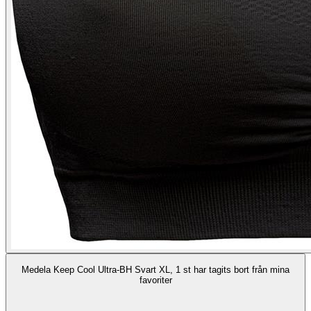
Medela Keep Cool Ultra-BH Svart XL, 1 st har tagits bort från mina
favoriter