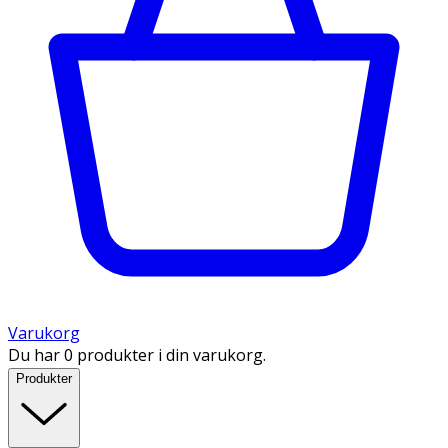
Varukorg
Du har 0 produkter i din varukorg.
Produkter