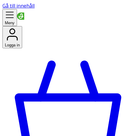
Gå till innehåll
Meny
Logga in