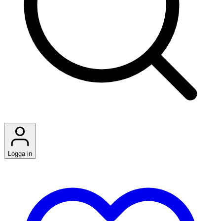
Logga in