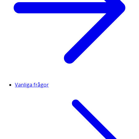
105
XXL
XXL
XXL
110
XXL
XXL
XXL
Vanliga frågor