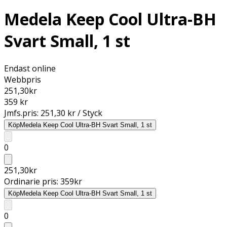
Medela Keep Cool Ultra-BH
Svart Small, 1 st
Endast online
Webbpris
251,30
kr
359 kr
Jmfs.pris:
251,30 kr / Styck
Köp
Medela Keep Cool Ultra-BH Svart Small, 1 st
0
251,30
kr
Ordinarie pris:
359
kr
Köp
Medela Keep Cool Ultra-BH Svart Small, 1 st
0