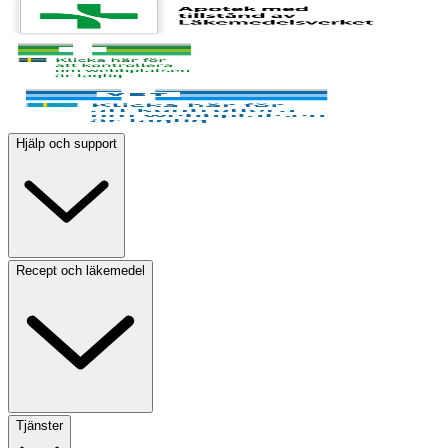
Hjälp och support
Recept och läkemedel
Tjänster