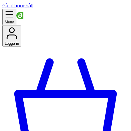
Gå till innehåll
Meny
Logga in