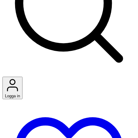
Logga in