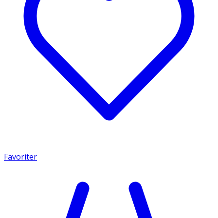
Favoriter