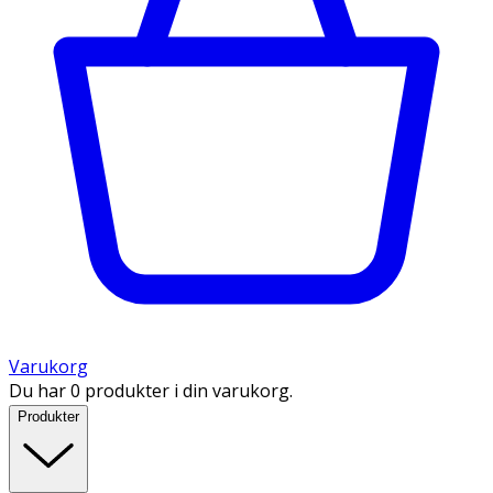
Varukorg
Du har 0 produkter i din varukorg.
Produkter