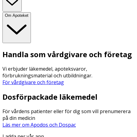
Om Apoteket
Handla som vårdgivare och företag
Vi erbjuder läkemedel, apoteksvaror,
förbrukningsmaterial och utbildningar.
För vårdgivare och företag
Dosförpackade läkemedel
För vårdens patienter eller för dig som vill prenumerera
på din medicin
Läs mer om Apodos och Dospac
Ladda ner vår app