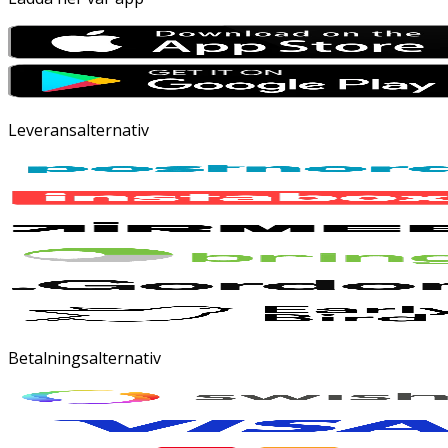
Leveransalternativ
Betalningsalternativ