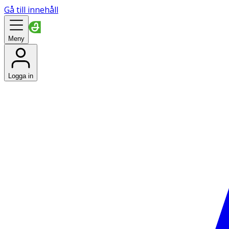
Gå till innehåll
Meny
Logga in