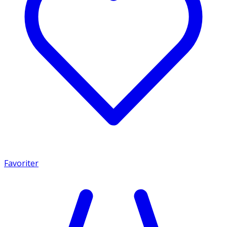
Favoriter