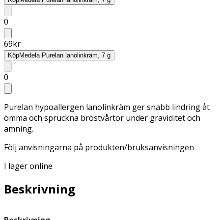
0
69
kr
Köp
Medela Purelan lanolinkräm, 7 g
0
Purelan hypoallergen lanolinkräm ger snabb lindring åt
ömma och spruckna bröstvårtor under graviditet och
amning.
Följ anvisningarna på produkten/bruksanvisningen
I lager online
Beskrivning