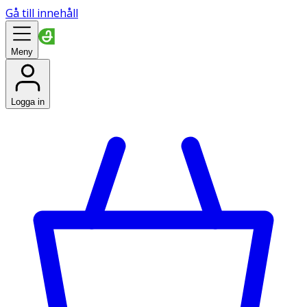
Gå till innehåll
Meny
Logga in