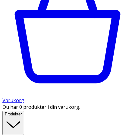
Varukorg
Du har 0 produkter i din varukorg.
Produkter