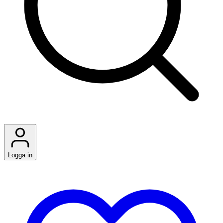
Logga in