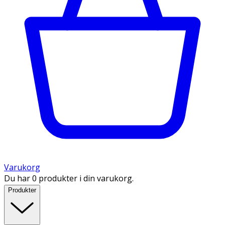
Varukorg
Du har 0 produkter i din varukorg.
Produkter