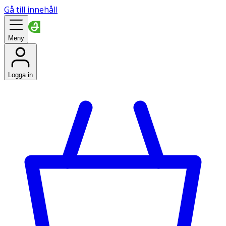
Gå till innehåll
Meny
Logga in