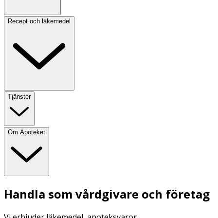
Recept och läkemedel
Tjänster
Om Apoteket
Handla som vårdgivare och företag
Vi erbjuder läkemedel, apoteksvaror,