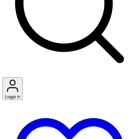
Logga in