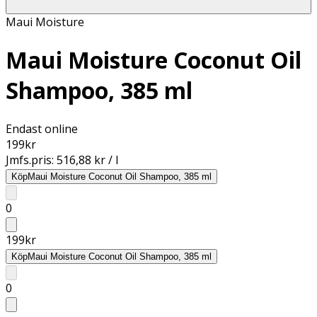
Maui Moisture
Maui Moisture Coconut Oil
Shampoo, 385 ml
Endast online
199
kr
Jmfs.pris:
516,88 kr / l
Köp
Maui Moisture Coconut Oil Shampoo, 385 ml
0
199
kr
Köp
Maui Moisture Coconut Oil Shampoo, 385 ml
0