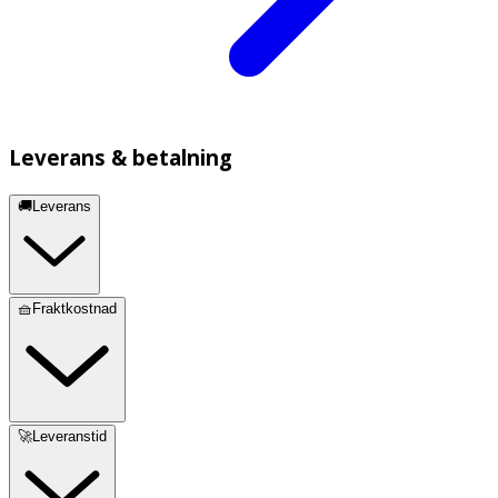
Leverans & betalning
🚚Leverans
🧺Fraktkostnad
🚀Leveranstid