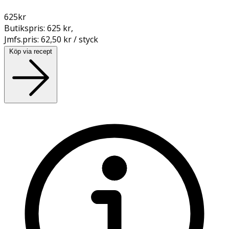
625
kr
Butikspris:
625 kr
,
Jmfs.pris:
62,50 kr / styck
Köp via recept