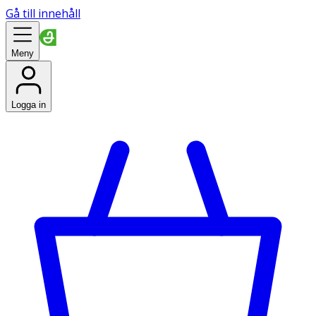
Gå till innehåll
Meny
Logga in