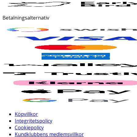
Betalningsalternativ
Köpvillkor
Integritetspolicy
Cookiepolicy
Kundklubbens medlemsvillkor