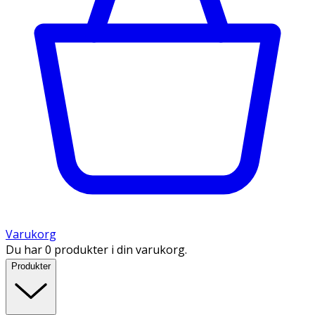
Varukorg
Du har 0 produkter i din varukorg.
Produkter