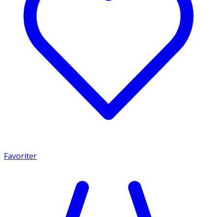
Favoriter