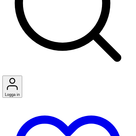
Logga in