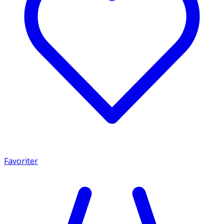
Favoriter