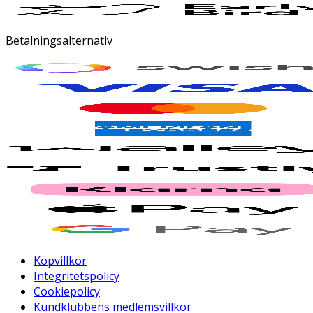
Betalningsalternativ
Köpvillkor
Integritetspolicy
Cookiepolicy
Kundklubbens medlemsvillkor