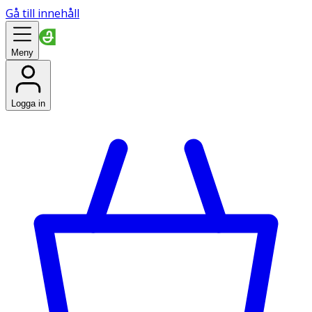
Gå till innehåll
Meny
Logga in