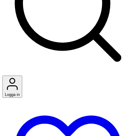
Logga in