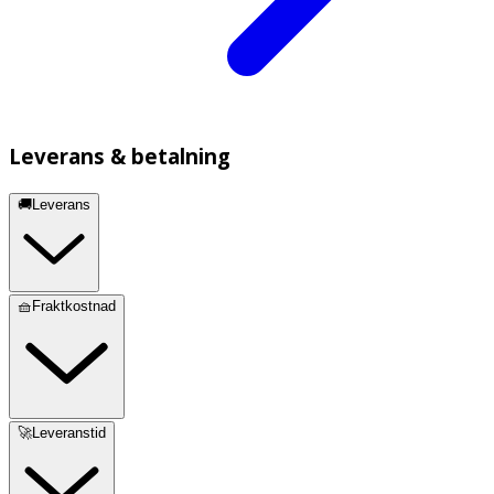
Leverans & betalning
🚚Leverans
🧺Fraktkostnad
🚀Leveranstid