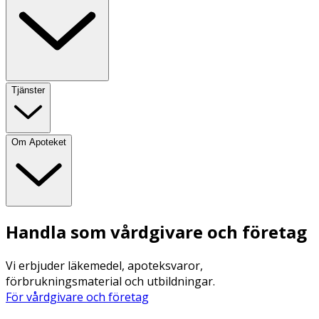
Tjänster
Om Apoteket
Handla som vårdgivare och företag
Vi erbjuder läkemedel, apoteksvaror,
förbrukningsmaterial och utbildningar.
För vårdgivare och företag