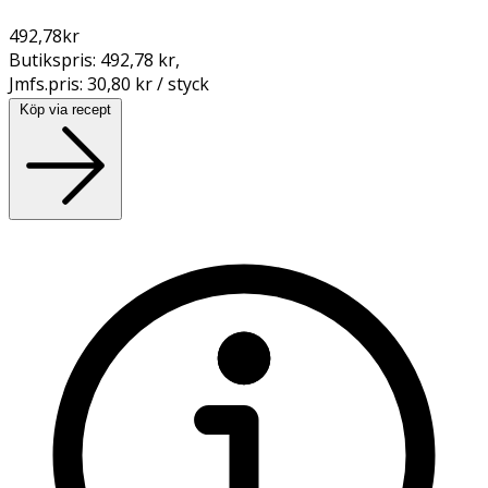
492,78
kr
Butikspris:
492,78 kr
,
Jmfs.pris:
30,80 kr / styck
Köp via recept