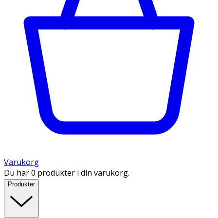
Varukorg
Du har 0 produkter i din varukorg.
Produkter