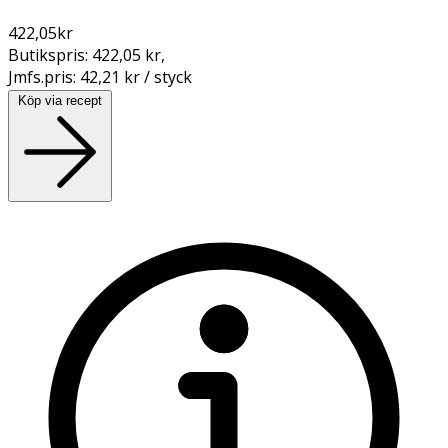
422,05
kr
Butikspris:
422,05 kr
,
Jmfs.pris:
42,21 kr / styck
Köp via recept