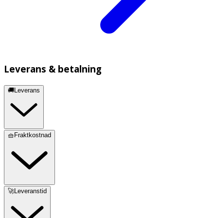
Leverans & betalning
🚚Leverans
🧺Fraktkostnad
🚀Leveranstid