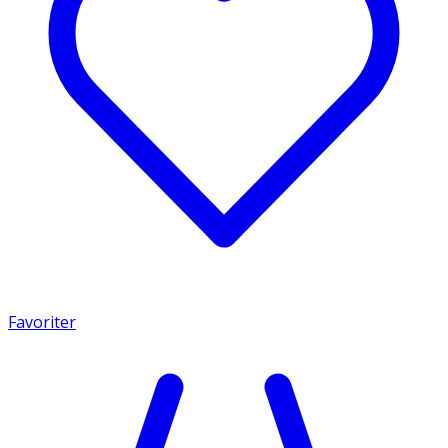
Favoriter