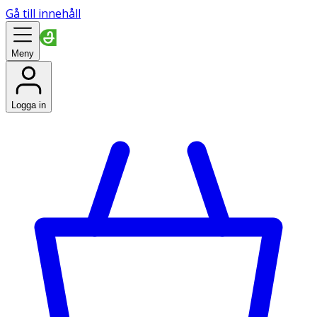
Gå till innehåll
Meny
Logga in