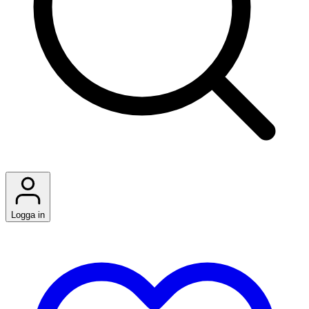
Logga in