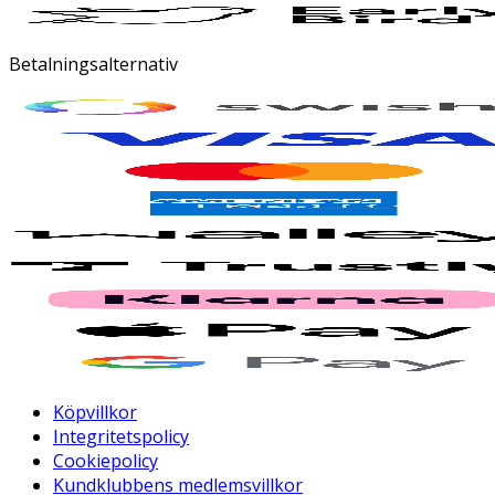
Betalningsalternativ
Köpvillkor
Integritetspolicy
Cookiepolicy
Kundklubbens medlemsvillkor