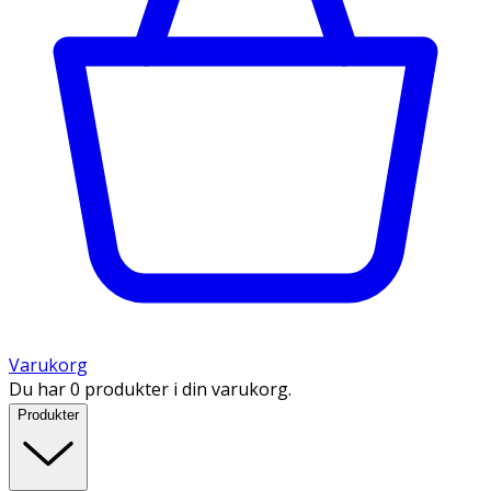
Varukorg
Du har 0 produkter i din varukorg.
Produkter