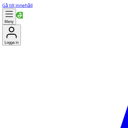
Gå till innehåll
Meny
Logga in