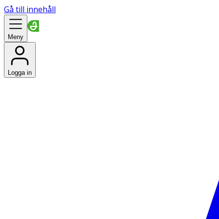
Gå till innehåll
Meny
Logga in