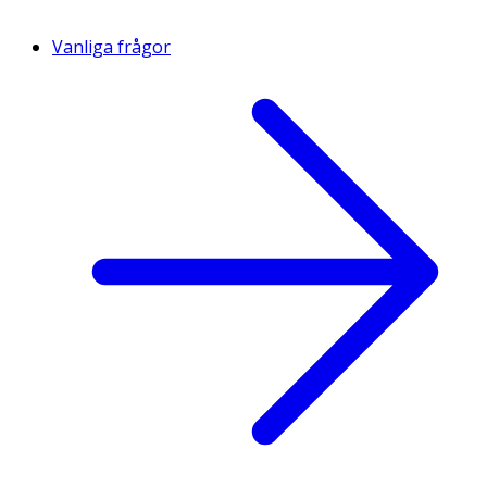
Vanliga frågor