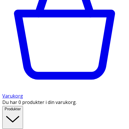
Varukorg
Du har 0 produkter i din varukorg.
Produkter