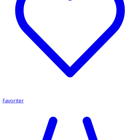
Favoriter