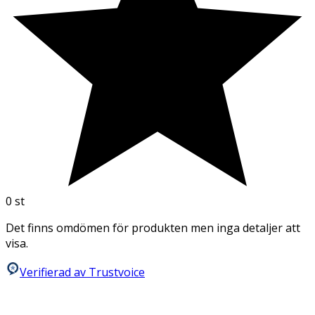
0
st
Det finns omdömen för produkten men inga detaljer att
visa.
Verifierad av Trustvoice