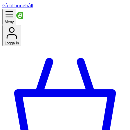
Gå till innehåll
Meny
Logga in