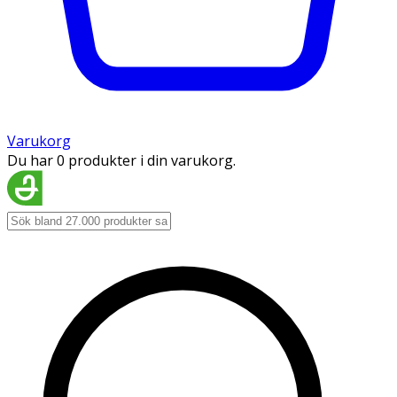
Varukorg
Du har 0 produkter i din varukorg.