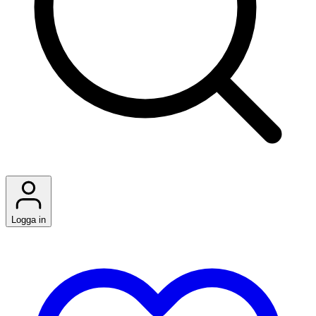
Logga in