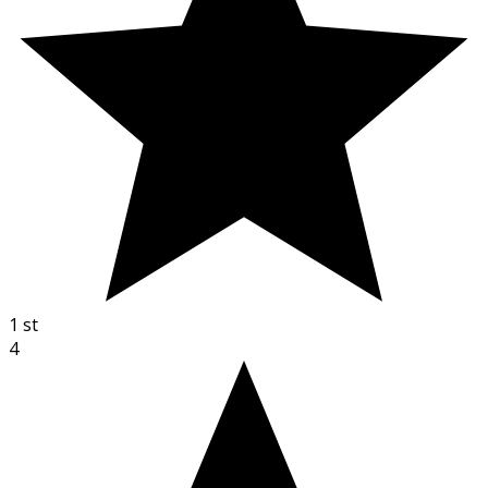
1
st
4