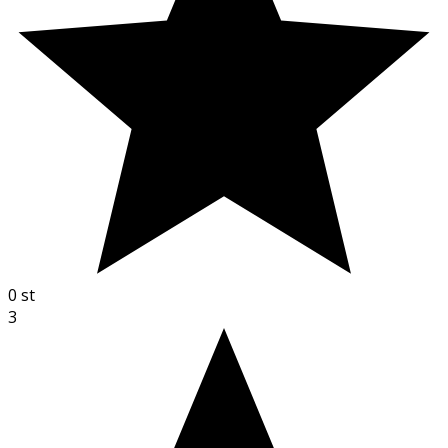
0
st
3