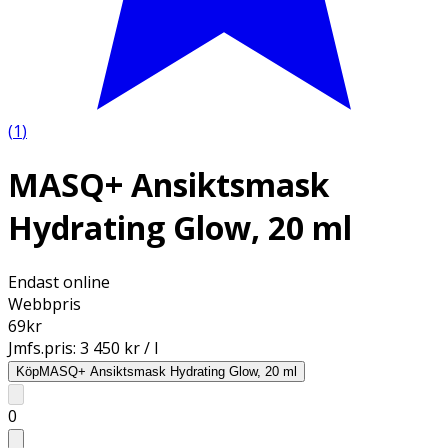
(
1
)
MASQ+ Ansiktsmask
Hydrating Glow, 20 ml
Endast online
Webbpris
69
kr
Jmfs.pris:
3 450 kr / l
Köp
MASQ+ Ansiktsmask Hydrating Glow, 20 ml
0