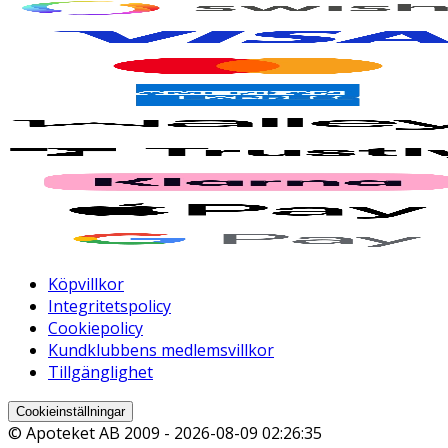
Köpvillkor
Integritetspolicy
Cookiepolicy
Kundklubbens medlemsvillkor
Tillgänglighet
Cookieinställningar
© Apoteket AB 2009 -
2026-08-09 02:26:35