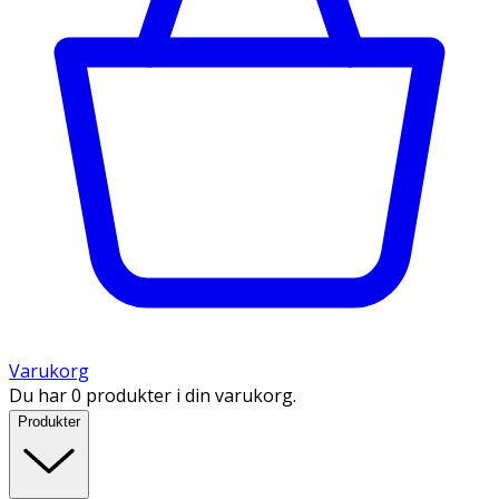
Varukorg
Du har 0 produkter i din varukorg.
Produkter