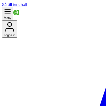
Gå till innehåll
Meny
Logga in