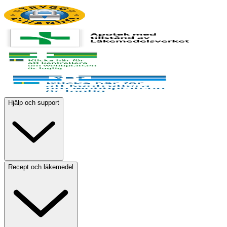
Hjälp och support
Recept och läkemedel