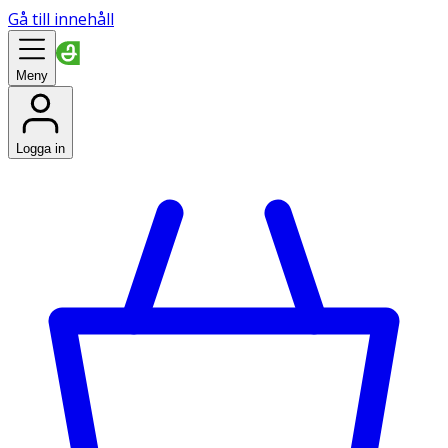
Gå till innehåll
Meny
Logga in