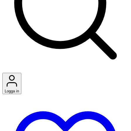
Logga in