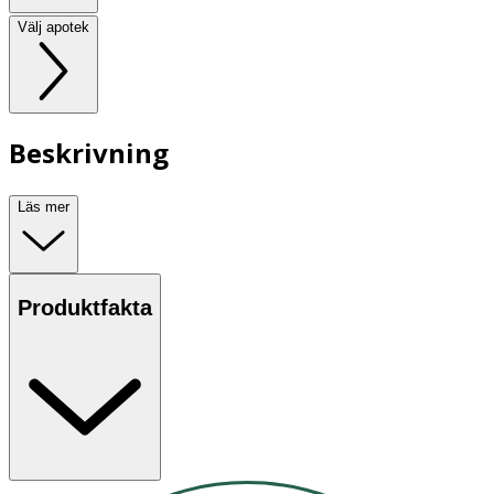
Välj apotek
Beskrivning
Läs mer
Produktfakta