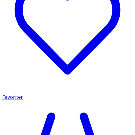
Favoriter