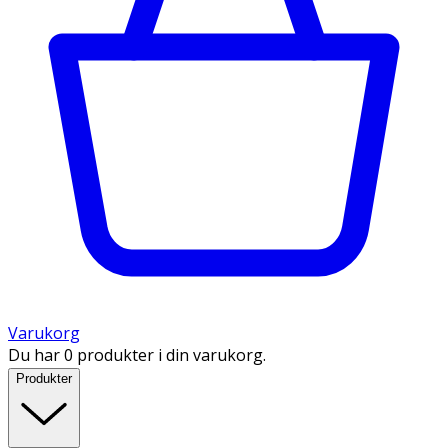
Varukorg
Du har 0 produkter i din varukorg.
Produkter