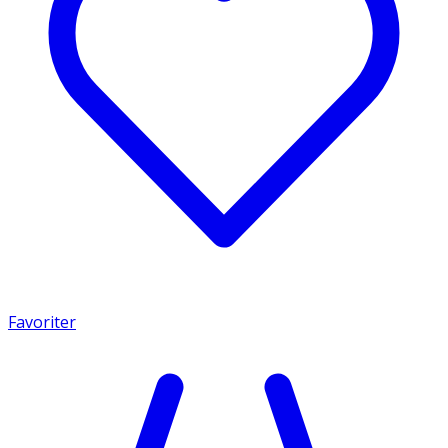
Favoriter