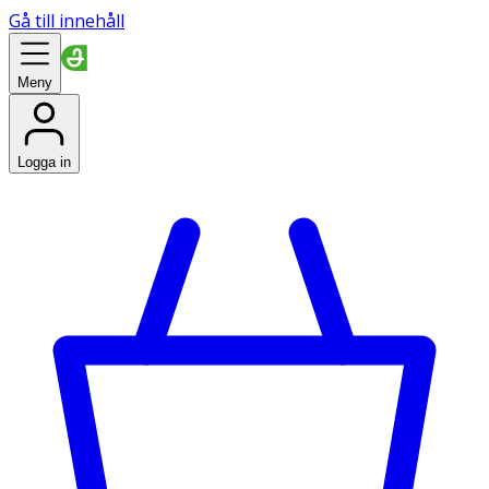
Gå till innehåll
Meny
Logga in