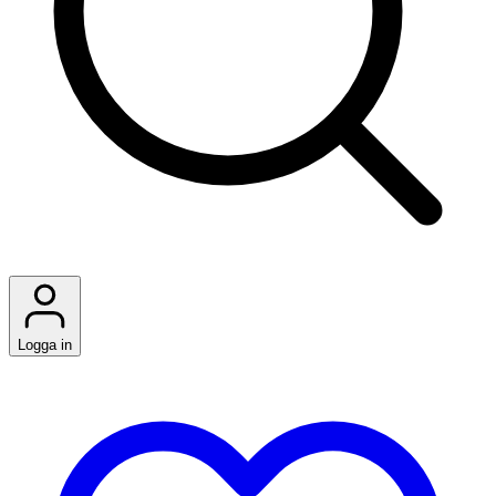
Logga in