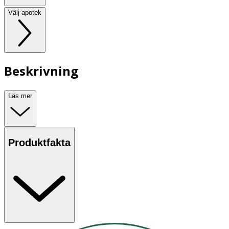
Välj apotek
Beskrivning
Läs mer
Produktfakta