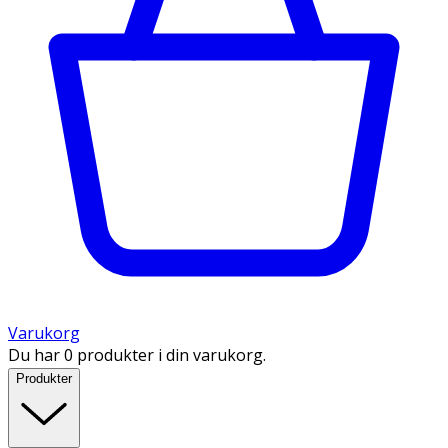
Varukorg
Du har 0 produkter i din varukorg.
Produkter