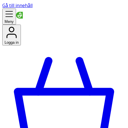
Gå till innehåll
Meny
Logga in