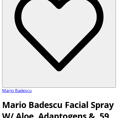
Mario Badescu
Mario Badescu Facial Spray
W/ Aloe, Adaptogens &, 59