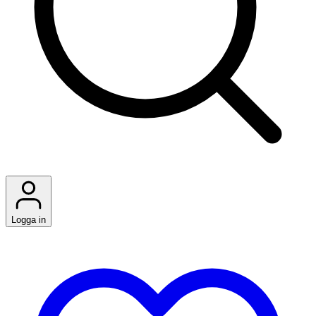
Logga in