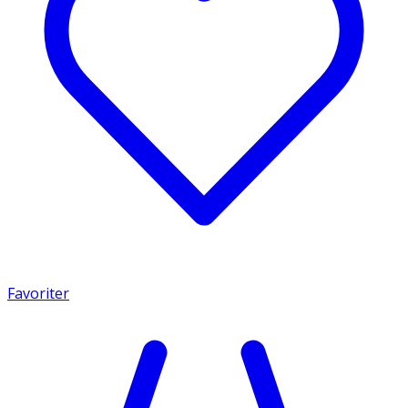
Favoriter