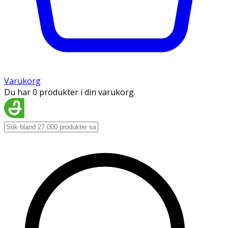
Varukorg
Du har 0 produkter i din varukorg.