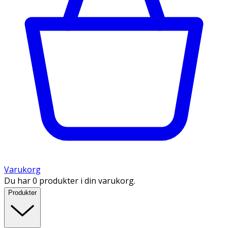
Varukorg
Du har 0 produkter i din varukorg.
Produkter