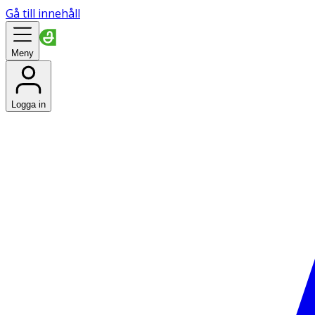
Gå till innehåll
Meny
Logga in