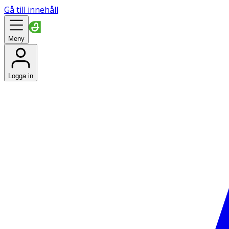
Gå till innehåll
Meny
Logga in