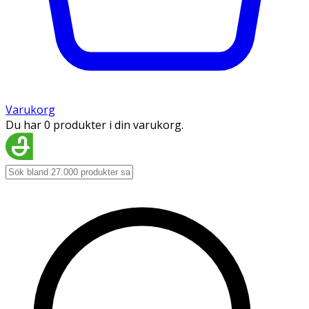
Varukorg
Du har 0 produkter i din varukorg.