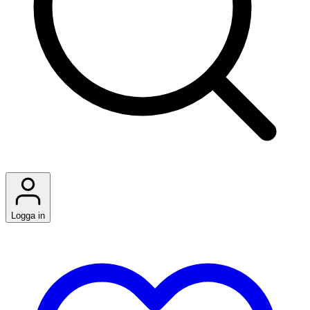
Logga in