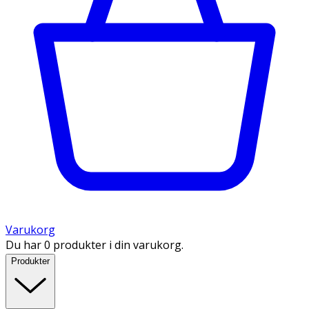
Varukorg
Du har 0 produkter i din varukorg.
Produkter