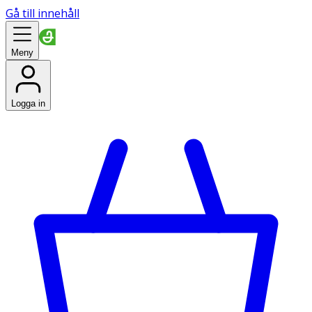
Gå till innehåll
Meny
Logga in