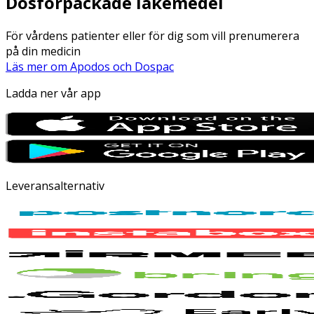
Dosförpackade läkemedel
För vårdens patienter eller för dig som vill prenumerera
på din medicin
Läs mer om Apodos och Dospac
Ladda ner vår app
Leveransalternativ