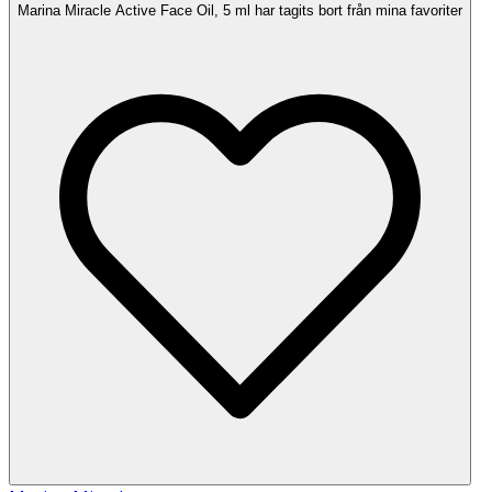
Marina Miracle Active Face Oil, 5 ml har tagits bort från mina favoriter