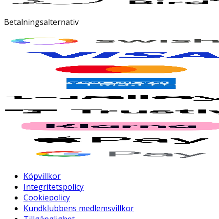
Betalningsalternativ
Köpvillkor
Integritetspolicy
Cookiepolicy
Kundklubbens medlemsvillkor
Tillgänglighet