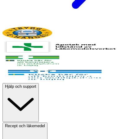
Hjälp och support
Recept och läkemedel