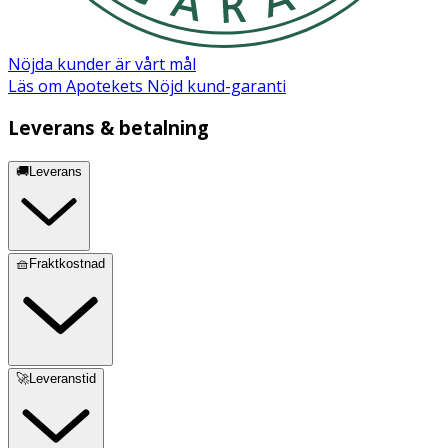
RosmarinusOfficinalisLeafOil**,
PogostemonCablinLeafOil** *Certified organic
ingredient **Essentialoil (Less than 0.01%)
Nöjda kunder är vårt mål
Läs om Apotekets Nöjd kund-garanti
Leverans & betalning
🚚Leverans
🧺Fraktkostnad
🚀Leveranstid