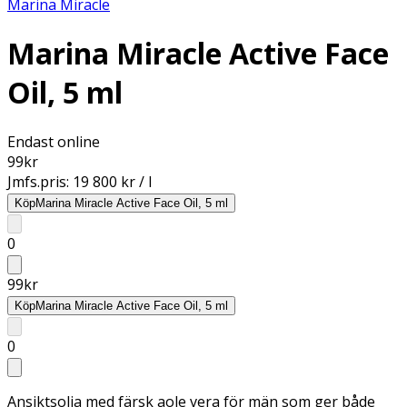
Marina Miracle
Marina Miracle Active Face
Oil, 5 ml
Endast online
99
kr
Jmfs.pris:
19 800 kr / l
Köp
Marina Miracle Active Face Oil, 5 ml
0
99
kr
Köp
Marina Miracle Active Face Oil, 5 ml
0
Ansiktsolja med färsk aole vera för män som ger både