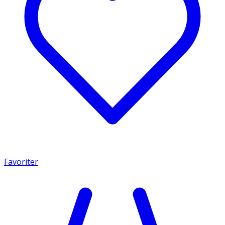
Favoriter