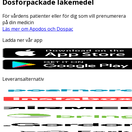
Dosförpackade läkemedel
För vårdens patienter eller för dig som vill prenumerera
på din medicin
Läs mer om Apodos och Dospac
Ladda ner vår app
Leveransalternativ