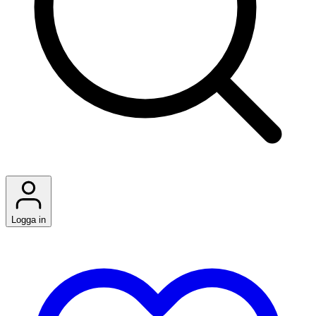
Logga in