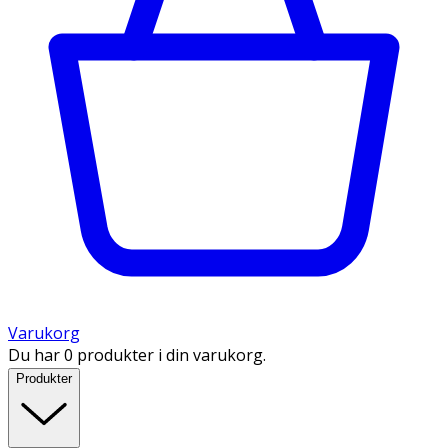
Varukorg
Du har 0 produkter i din varukorg.
Produkter