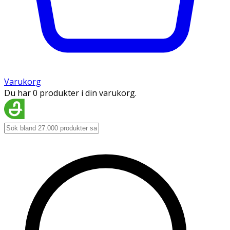
Varukorg
Du har 0 produkter i din varukorg.