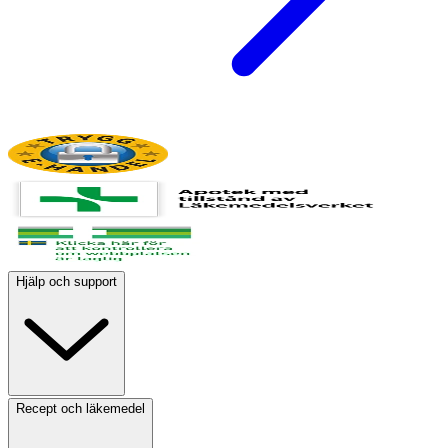
Hjälp och support
Recept och läkemedel