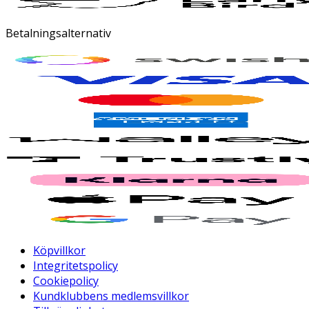
Betalningsalternativ
Köpvillkor
Integritetspolicy
Cookiepolicy
Kundklubbens medlemsvillkor