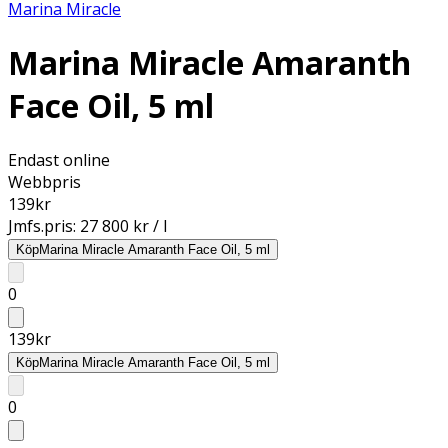
Marina Miracle
Marina Miracle Amaranth
Face Oil, 5 ml
Endast online
Webbpris
139
kr
Jmfs.pris:
27 800 kr / l
Köp
Marina Miracle Amaranth Face Oil, 5 ml
0
139
kr
Köp
Marina Miracle Amaranth Face Oil, 5 ml
0