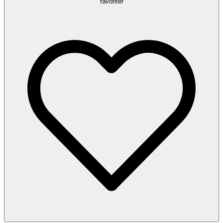
favoriter