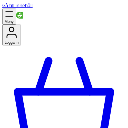
Gå till innehåll
Meny
Logga in