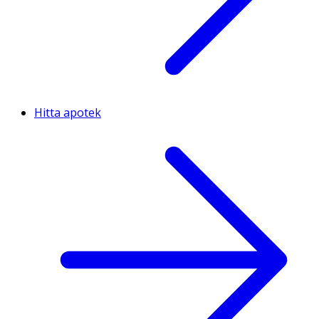
Hitta apotek