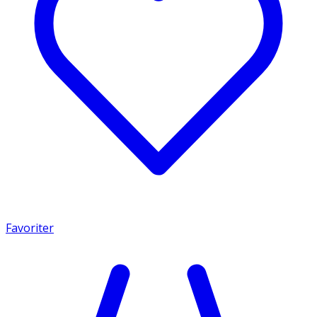
Favoriter