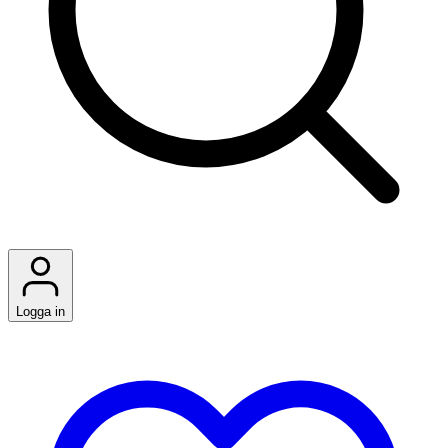
Logga in