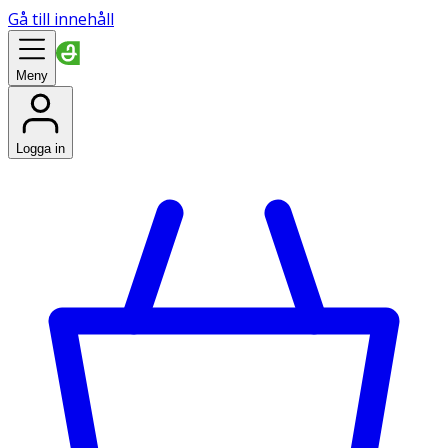
Gå till innehåll
Meny
Logga in