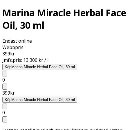
Marina Miracle Herbal Face
Oil, 30 ml
Endast online
Webbpris
399
kr
Jmfs.pris:
13 300 kr / l
Köp
Marina Miracle Herbal Face Oil, 30 ml
0
399
kr
Köp
Marina Miracle Herbal Face Oil, 30 ml
0