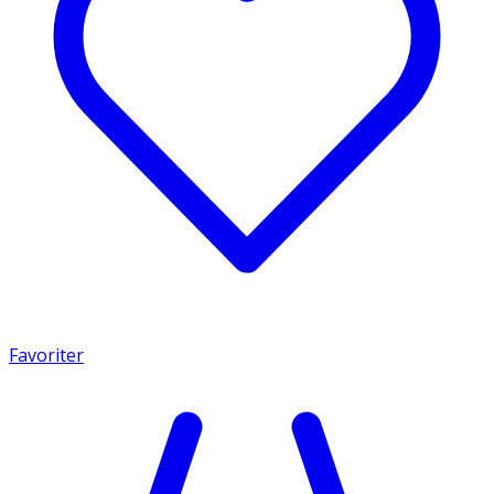
Favoriter