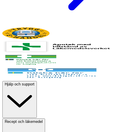
Hjälp och support
Recept och läkemedel