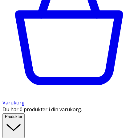
Varukorg
Du har 0 produkter i din varukorg.
Produkter