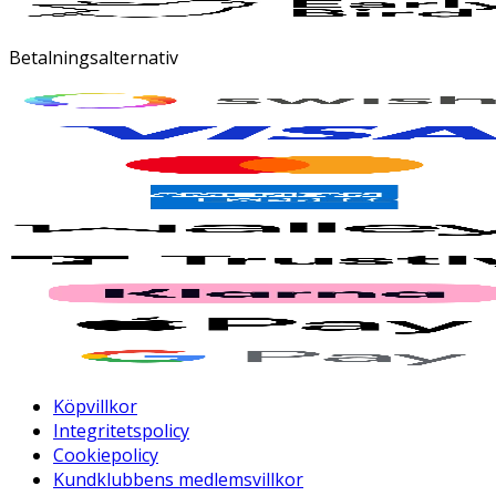
Betalningsalternativ
Köpvillkor
Integritetspolicy
Cookiepolicy
Kundklubbens medlemsvillkor