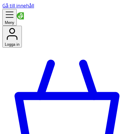
Gå till innehåll
Meny
Logga in