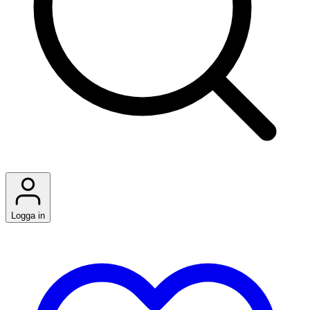
Logga in