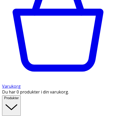
Varukorg
Du har 0 produkter i din varukorg.
Produkter