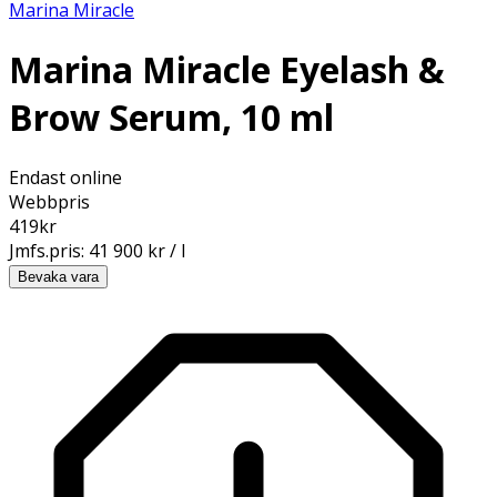
Marina Miracle
Marina Miracle Eyelash &
Brow Serum, 10 ml
Endast online
Webbpris
419
kr
Jmfs.pris:
41 900 kr / l
Bevaka vara