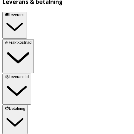
Leverans & betalning
🚚Leverans
🧺Fraktkostnad
🚀Leveranstid
💳Betalning