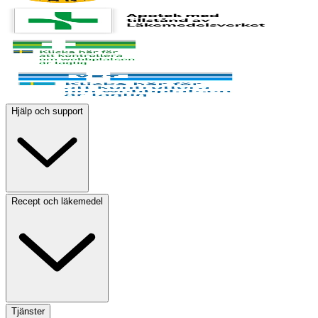
Hjälp och support
Recept och läkemedel
Tjänster