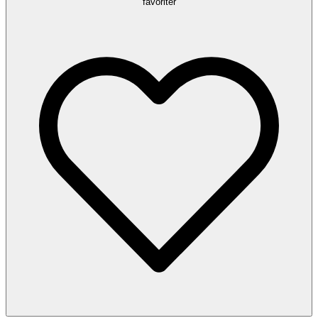
favoriter