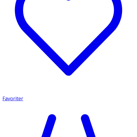
Favoriter