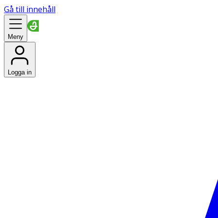
Gå till innehåll
Meny
Logga in