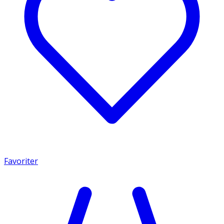
Favoriter