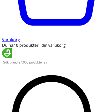
Varukorg
Du har 0 produkter i din varukorg.