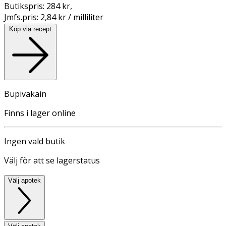
Butikspris:
284 kr
,
Jmfs.pris:
2,84 kr / milliliter
Köp via recept
Bupivakain
Finns i lager online
Ingen vald butik
Välj för att se lagerstatus
Välj apotek