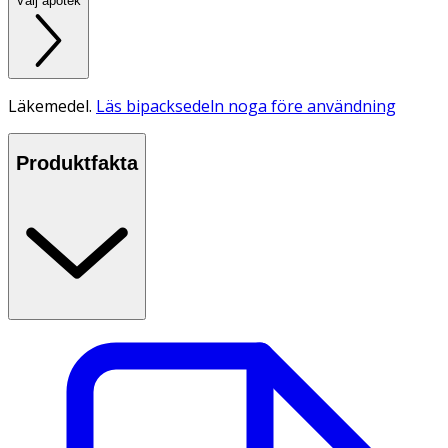
Välj apotek
Läkemedel.
Läs bipacksedeln noga före användning
Produktfakta