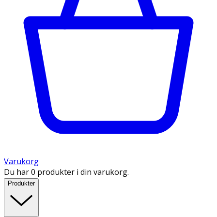
Varukorg
Du har 0 produkter i din varukorg.
Produkter