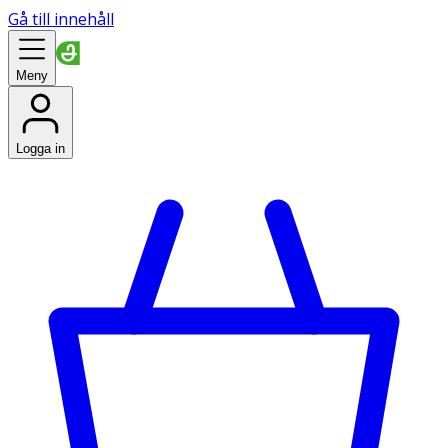
Gå till innehåll
Meny
Logga in