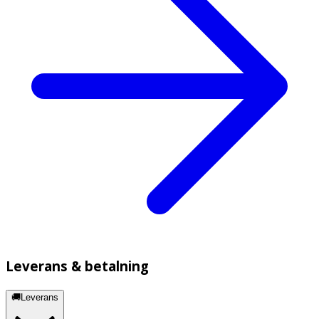
Leverans & betalning
🚚Leverans