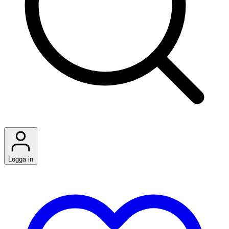
Logga in