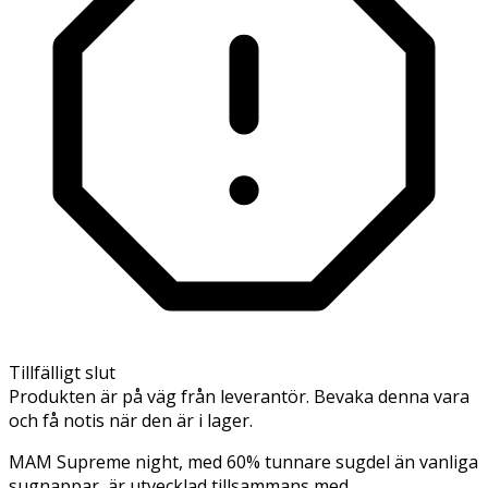
Tillfälligt slut
Produkten är på väg från leverantör. Bevaka denna vara
och få notis när den är i lager.
MAM Supreme night, med 60% tunnare sugdel än vanliga
sugnappar, är utvecklad tillsammans med