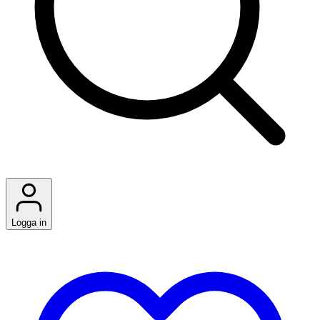
Logga in