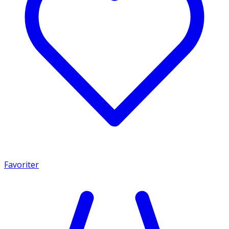
Favoriter