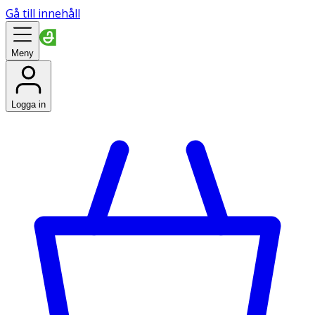
Gå till innehåll
Meny
Logga in