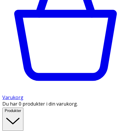
Varukorg
Du har 0 produkter i din varukorg.
Produkter