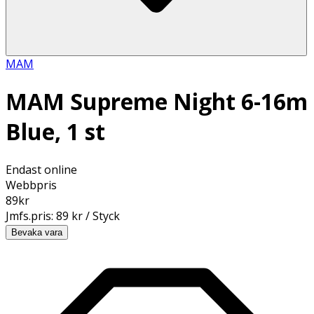
MAM
MAM Supreme Night 6-16m
Blue, 1 st
Endast online
Webbpris
89
kr
Jmfs.pris:
89 kr / Styck
Bevaka vara