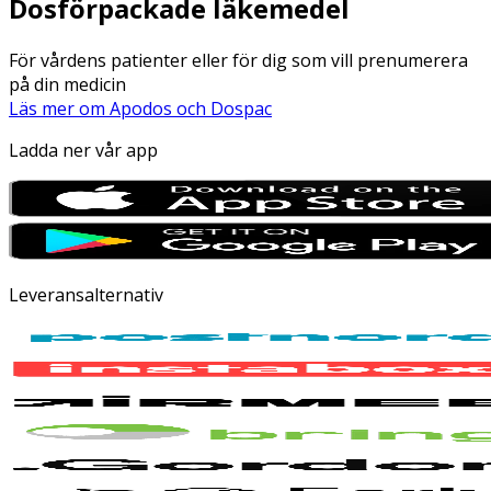
Dosförpackade läkemedel
För vårdens patienter eller för dig som vill prenumerera
på din medicin
Läs mer om Apodos och Dospac
Ladda ner vår app
Leveransalternativ