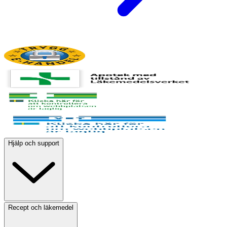
Hjälp och support
Recept och läkemedel