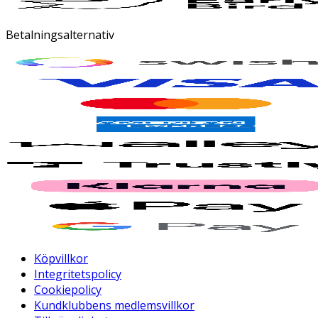
Betalningsalternativ
Köpvillkor
Integritetspolicy
Cookiepolicy
Kundklubbens medlemsvillkor