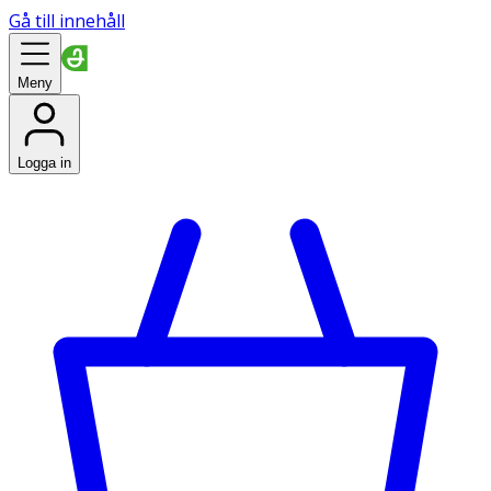
Gå till innehåll
Meny
Logga in