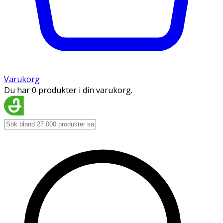
Varukorg
Du har 0 produkter i din varukorg.