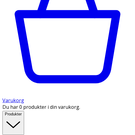
Varukorg
Du har 0 produkter i din varukorg.
Produkter