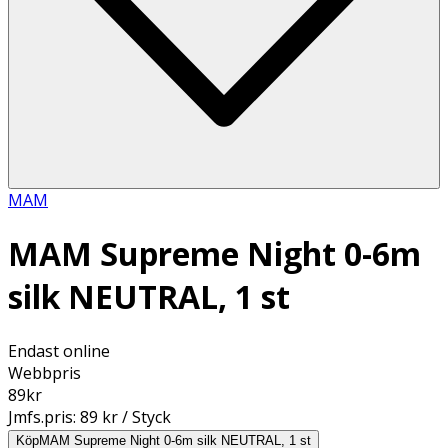
MAM
MAM Supreme Night 0-6m
silk NEUTRAL, 1 st
Endast online
Webbpris
89
kr
Jmfs.pris:
89 kr / Styck
Köp
MAM Supreme Night 0-6m silk NEUTRAL, 1 st