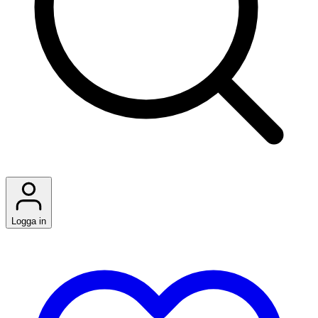
Logga in