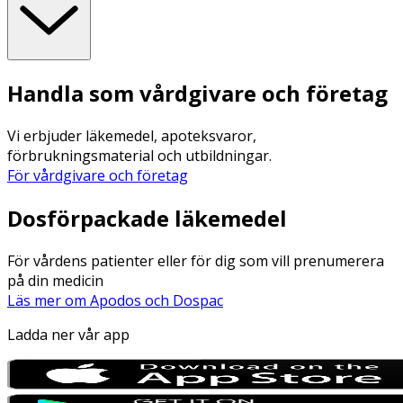
Handla som vårdgivare och företag
Vi erbjuder läkemedel, apoteksvaror,
förbrukningsmaterial och utbildningar.
För vårdgivare och företag
Dosförpackade läkemedel
För vårdens patienter eller för dig som vill prenumerera
på din medicin
Läs mer om Apodos och Dospac
Ladda ner vår app