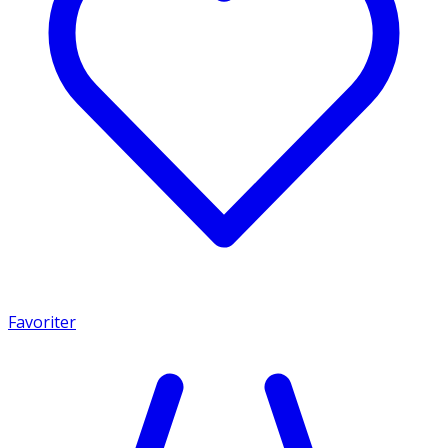
Favoriter