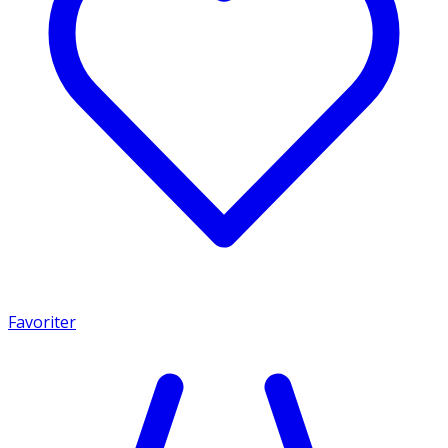
Favoriter