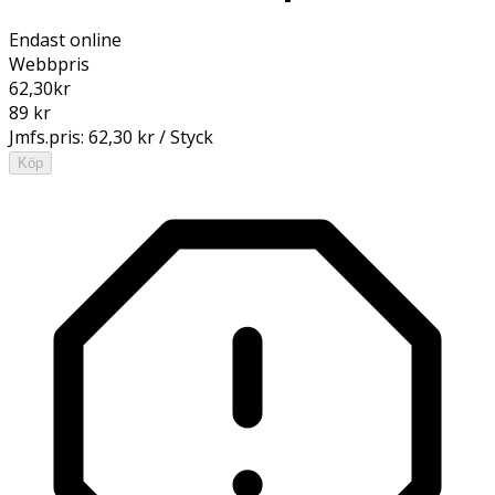
Endast online
Webbpris
62,30
kr
89 kr
Jmfs.pris:
62,30 kr / Styck
Köp