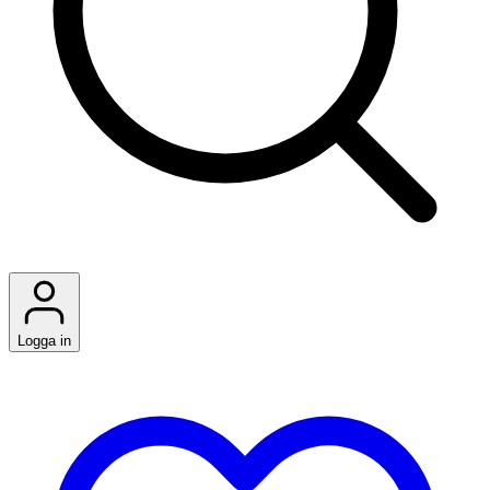
Logga in