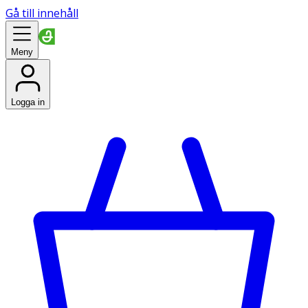
Gå till innehåll
Meny
Logga in