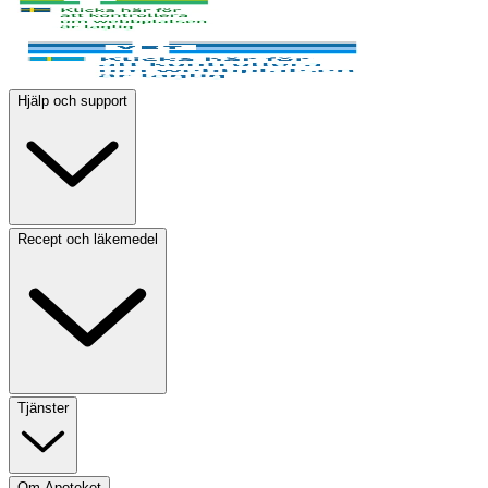
Hjälp och support
Recept och läkemedel
Tjänster
Om Apoteket