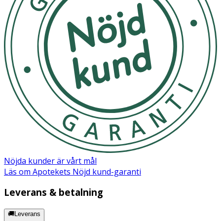
Nöjda kunder är vårt mål
Läs om Apotekets Nöjd kund-garanti
Leverans & betalning
🚚Leverans