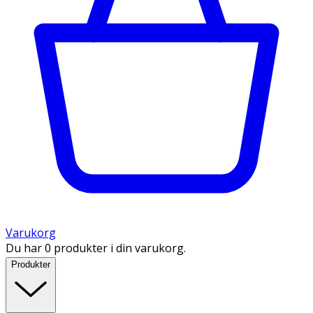
Varukorg
Du har 0 produkter i din varukorg.
Produkter