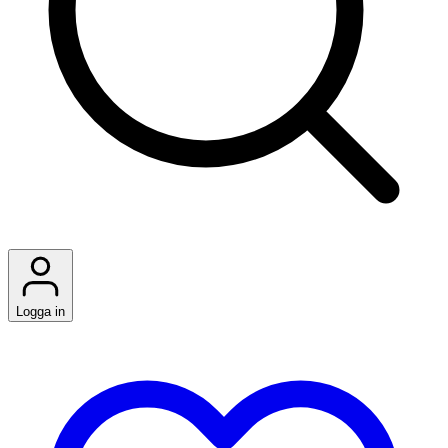
Logga in