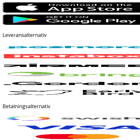
Leveransalternativ
Betalningsalternativ