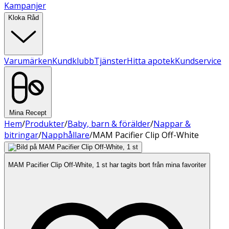
Kampanjer
Kloka Råd
Varumärken
Kundklubb
Tjänster
Hitta apotek
Kundservice
Mina Recept
Hem
/
Produkter
/
Baby, barn & förälder
/
Nappar &
bitringar
/
Napphållare
/
MAM Pacifier Clip Off-White
MAM Pacifier Clip Off-White, 1 st har tagits bort från mina favoriter