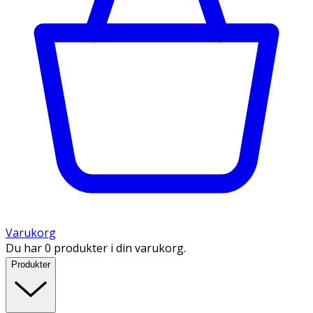
Varukorg
Du har 0 produkter i din varukorg.
Produkter