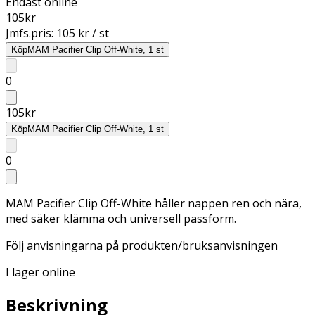
Endast online
105
kr
Jmfs.pris:
105 kr / st
Köp
MAM Pacifier Clip Off-White, 1 st
0
105
kr
Köp
MAM Pacifier Clip Off-White, 1 st
0
MAM Pacifier Clip Off-White håller nappen ren och nära,
med säker klämma och universell passform.
Följ anvisningarna på produkten/bruksanvisningen
I lager online
Beskrivning