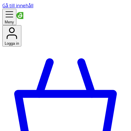
Gå till innehåll
Meny
Logga in