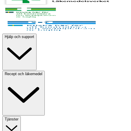
Hjälp och support
Recept och läkemedel
Tjänster