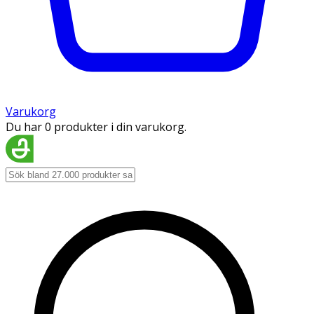
Varukorg
Du har 0 produkter i din varukorg.