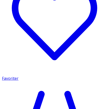
Favoriter