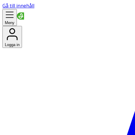
Gå till innehåll
Meny
Logga in