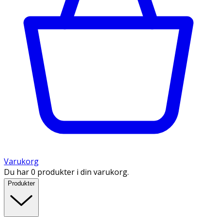
Varukorg
Du har 0 produkter i din varukorg.
Produkter