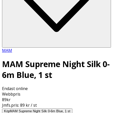
MAM
MAM Supreme Night Silk 0-
6m Blue, 1 st
Endast online
Webbpris
89
kr
Jmfs.pris:
89 kr / st
Köp
MAM Supreme Night Silk 0-6m Blue, 1 st