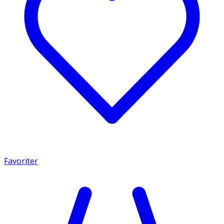
Favoriter