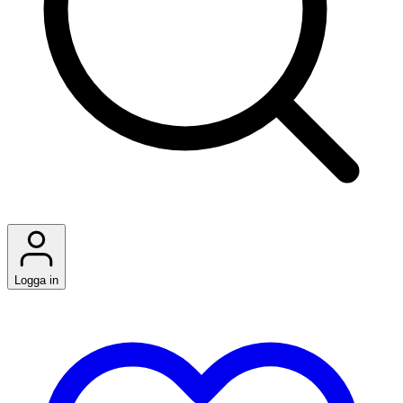
Logga in