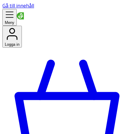
Gå till innehåll
Meny
Logga in