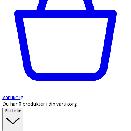
Varukorg
Du har 0 produkter i din varukorg.
Produkter