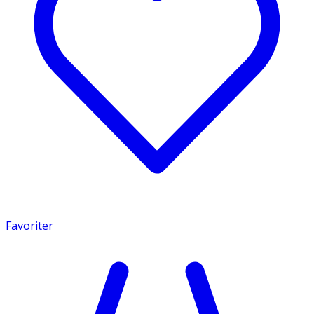
Favoriter