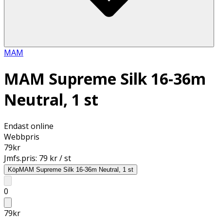
MAM
MAM Supreme Silk 16-36m
Neutral, 1 st
Endast online
Webbpris
79
kr
Jmfs.pris:
79 kr / st
Köp
MAM Supreme Silk 16-36m Neutral, 1 st
0
79
kr