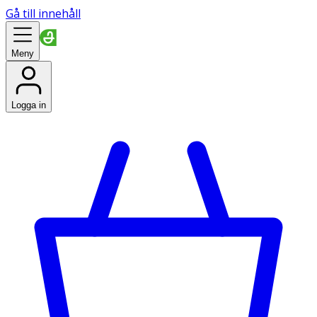
Gå till innehåll
Meny
Logga in