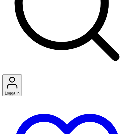
Logga in