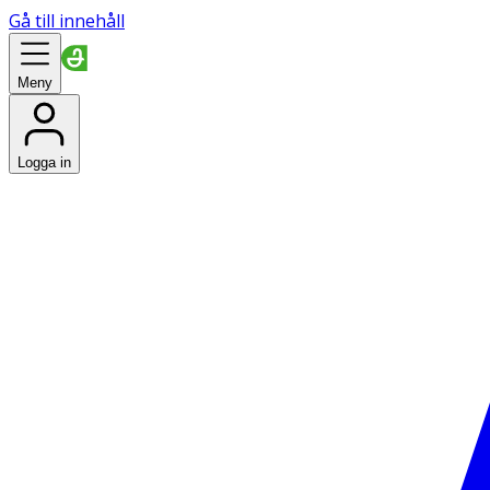
Gå till innehåll
Meny
Logga in