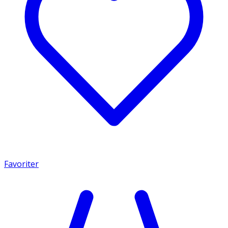
Favoriter