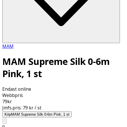
MAM
MAM Supreme Silk 0-6m
Pink, 1 st
Endast online
Webbpris
79
kr
Jmfs.pris:
79 kr / st
Köp
MAM Supreme Silk 0-6m Pink, 1 st
0