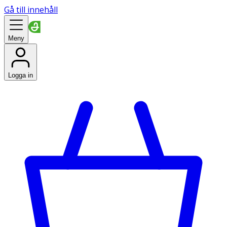
Gå till innehåll
Meny
Logga in