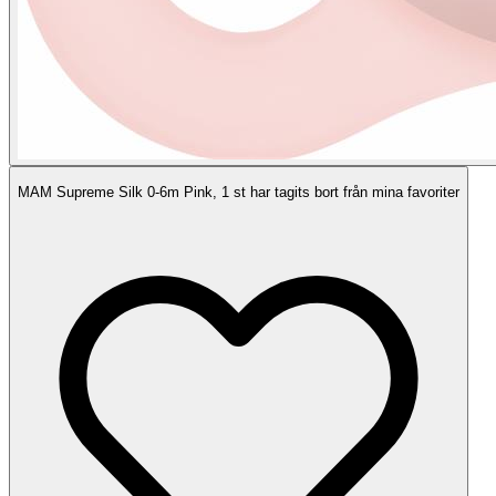
MAM Supreme Silk 0-6m Pink, 1 st har tagits bort från mina favoriter