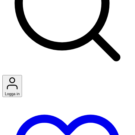
Logga in