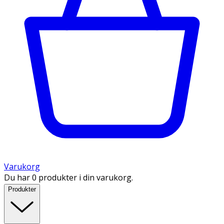
Varukorg
Du har 0 produkter i din varukorg.
Produkter