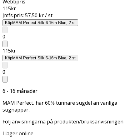
Webbpris
115
kr
Jmfs.pris:
57,50 kr / st
Köp
MAM Perfect Silk 6-16m Blue, 2 st
0
115
kr
Köp
MAM Perfect Silk 6-16m Blue, 2 st
0
6 - 16 månader
MAM Perfect, har 60% tunnare sugdel än vanliga
sugnappar,
Följ anvisningarna på produkten/bruksanvisningen
I lager online