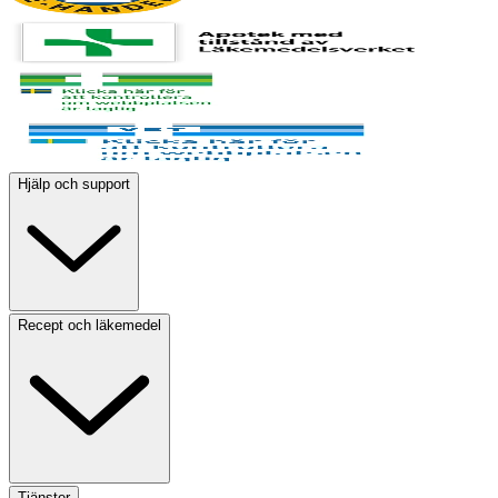
Hjälp och support
Recept och läkemedel
Tjänster