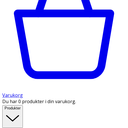
Varukorg
Du har 0 produkter i din varukorg.
Produkter