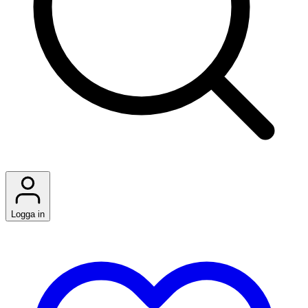
Logga in