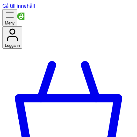
Gå till innehåll
Meny
Logga in