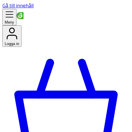
Gå till innehåll
Meny
Logga in