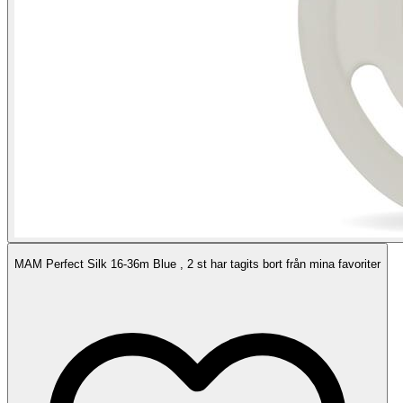
MAM Perfect Silk 16-36m Blue , 2 st har tagits bort från mina favoriter