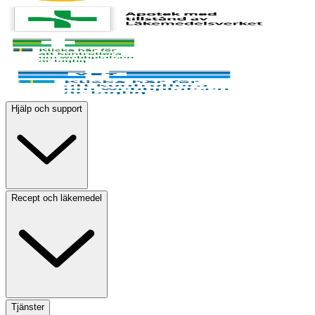
Hjälp och support
Recept och läkemedel
Tjänster