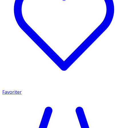
Favoriter