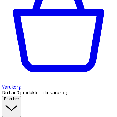
Varukorg
Du har 0 produkter i din varukorg.
Produkter