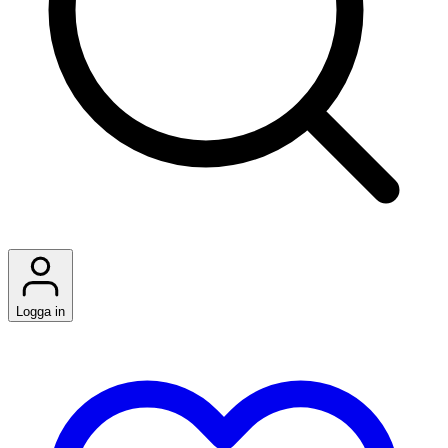
Logga in