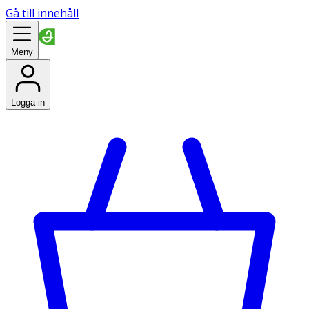
Gå till innehåll
Meny
Logga in