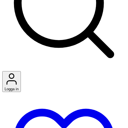
Logga in