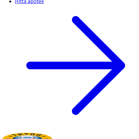
Hitta apotek