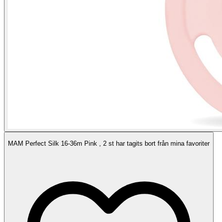
MAM Perfect Silk 16-36m Pink , 2 st har tagits bort från mina favoriter