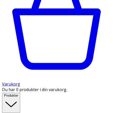
Varukorg
Du har 0 produkter i din varukorg.
Produkter