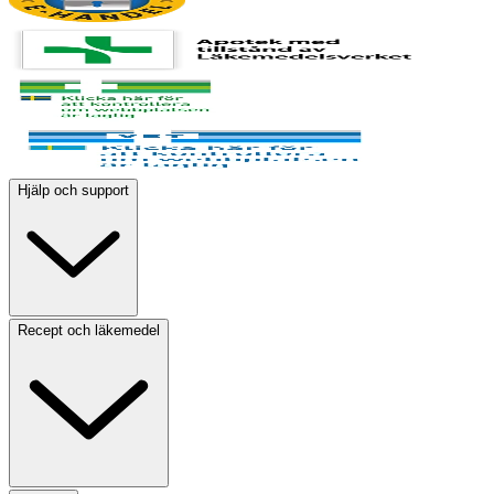
Hjälp och support
Recept och läkemedel