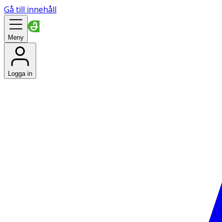
Gå till innehåll
Meny
Logga in