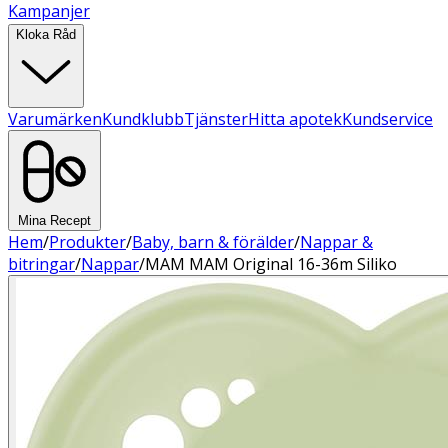
Kampanjer
Kloka Råd
Varumärken
Kundklubb
Tjänster
Hitta apotek
Kundservice
Mina Recept
Hem
/
Produkter
/
Baby, barn & förälder
/
Nappar &
bitringar
/
Nappar
/
MAM MAM Original 16-36m Siliko