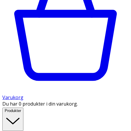
Varukorg
Du har 0 produkter i din varukorg.
Produkter