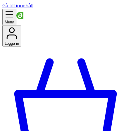
Gå till innehåll
Meny
Logga in