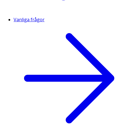
Vanliga frågor