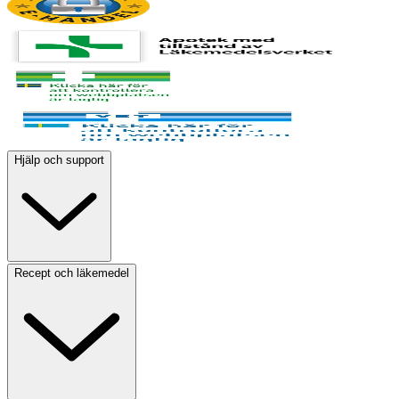
Hjälp och support
Recept och läkemedel