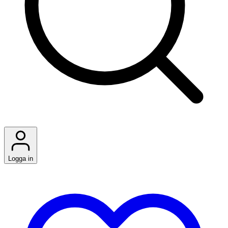
Logga in