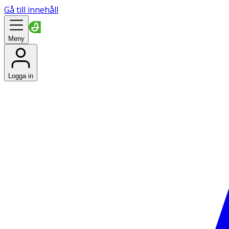
Gå till innehåll
Meny
Logga in