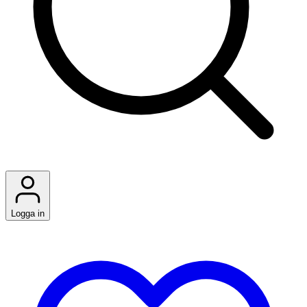
Logga in