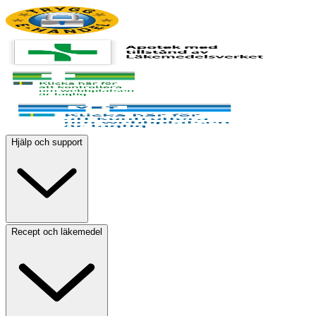
Hjälp och support
Recept och läkemedel