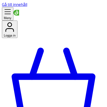
Gå till innehåll
Meny
Logga in