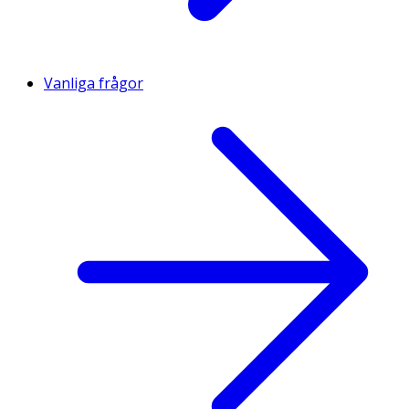
Vanliga frågor