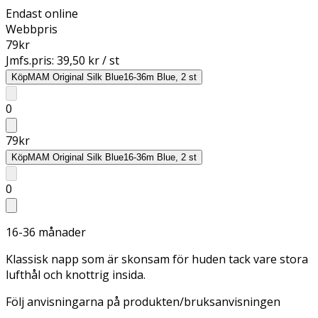
Endast online
Webbpris
79
kr
Jmfs.pris:
39,50 kr / st
Köp
MAM Original Silk Blue16-36m Blue, 2 st
0
79
kr
Köp
MAM Original Silk Blue16-36m Blue, 2 st
0
16-36 månader
Klassisk napp som är skonsam för huden tack vare stora
lufthål och knottrig insida.
Följ anvisningarna på produkten/bruksanvisningen