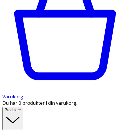
Varukorg
Du har 0 produkter i din varukorg.
Produkter