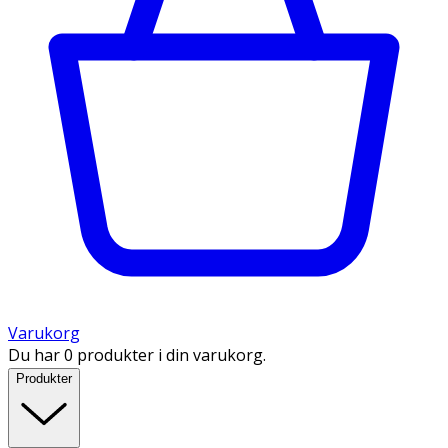
Varukorg
Du har 0 produkter i din varukorg.
Produkter