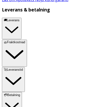
Leverans & betalning
🚚Leverans
🧺Fraktkostnad
🚀Leveranstid
💳Betalning