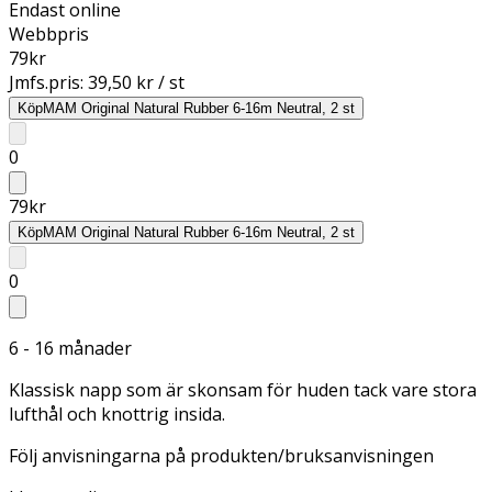
Endast online
Webbpris
79
kr
Jmfs.pris:
39,50 kr / st
Köp
MAM Original Natural Rubber 6-16m Neutral, 2 st
0
79
kr
Köp
MAM Original Natural Rubber 6-16m Neutral, 2 st
0
6 - 16 månader
Klassisk napp som är skonsam för huden tack vare stora
lufthål och knottrig insida.
Följ anvisningarna på produkten/bruksanvisningen