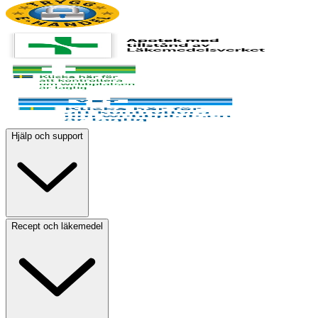
Hjälp och support
Recept och läkemedel