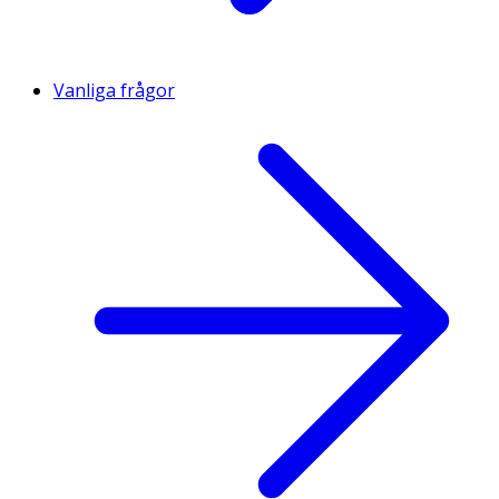
Vanliga frågor