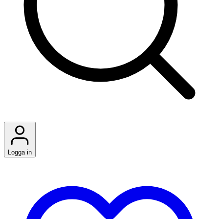
Logga in