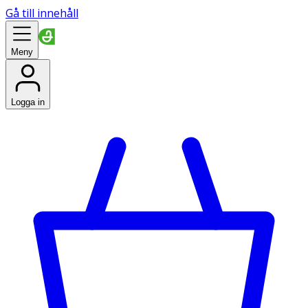
Gå till innehåll
Meny
Logga in